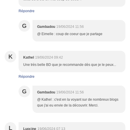
Répondre
G
Gambadou
19/06/2024 11:56
@ Eimelle : coup de coeur que je partage
K
Kathel
19/06/2024 09:42
Une très belle BD que je recommande dès que je le peux...
Répondre
G
Gambadou
19/06/2024 11:56
@ Kathel : c'est en la voyant sur de nombreux blogs
que j'ai eu envie de la découvrir. Merci.
L
Luocine
19/06/2024 07:13