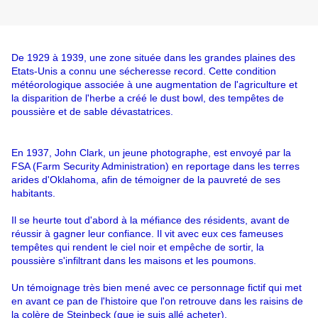
De 1929 à 1939, une zone située dans les grandes plaines des
Etats-Unis a connu une sécheresse record. Cette condition
météorologique associée à une augmentation de l'agriculture et
la disparition de l'herbe a créé le dust bowl, des tempêtes de
poussière et de sable dévastatrices.
En 1937, John Clark, un jeune photographe, est envoyé par la
FSA (Farm Security Administration) en reportage dans les terres
arides d'Oklahoma, afin de témoigner de la pauvreté de ses
habitants.
Il se heurte tout d'abord à la méfiance des résidents, avant de
réussir à gagner leur confiance. Il vit avec eux ces fameuses
tempêtes qui rendent le ciel noir et empêche de sortir, la
poussière s'infiltrant dans les maisons et les poumons.
Un témoignage très bien mené avec ce personnage fictif qui met
en avant ce pan de l'histoire que l'on retrouve dans les raisins de
la colère de Steinbeck (que je suis allé acheter).