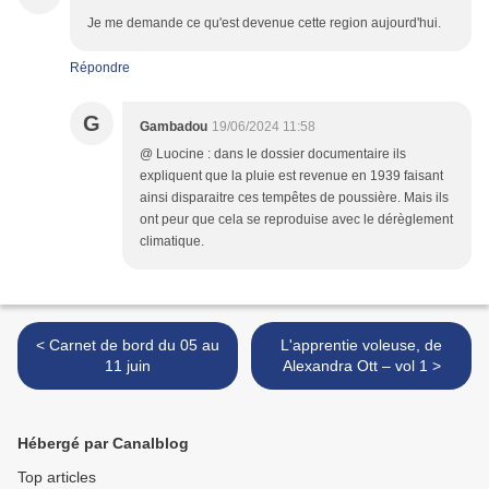
Je me demande ce qu'est devenue cette region aujourd'hui.
Répondre
G
Gambadou
19/06/2024 11:58
@ Luocine : dans le dossier documentaire ils
expliquent que la pluie est revenue en 1939 faisant
ainsi disparaitre ces tempêtes de poussière. Mais ils
ont peur que cela se reproduise avec le dérèglement
climatique.
< Carnet de bord du 05 au
L'apprentie voleuse, de
11 juin
Alexandra Ott – vol 1 >
Hébergé par Canalblog
Top articles