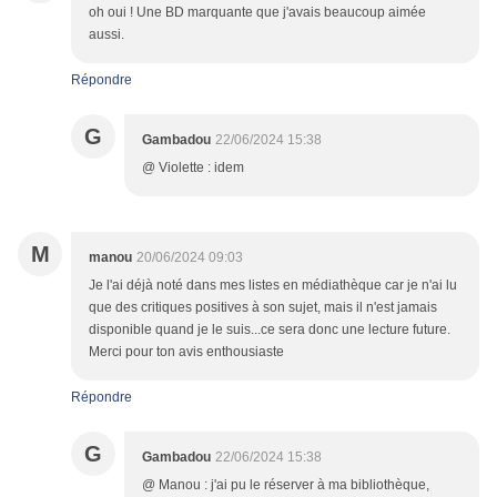
oh oui ! Une BD marquante que j'avais beaucoup aimée
aussi.
Répondre
G
Gambadou
22/06/2024 15:38
@ Violette : idem
M
manou
20/06/2024 09:03
Je l'ai déjà noté dans mes listes en médiathèque car je n'ai lu
que des critiques positives à son sujet, mais il n'est jamais
disponible quand je le suis...ce sera donc une lecture future.
Merci pour ton avis enthousiaste
Répondre
G
Gambadou
22/06/2024 15:38
@ Manou : j'ai pu le réserver à ma bibliothèque,