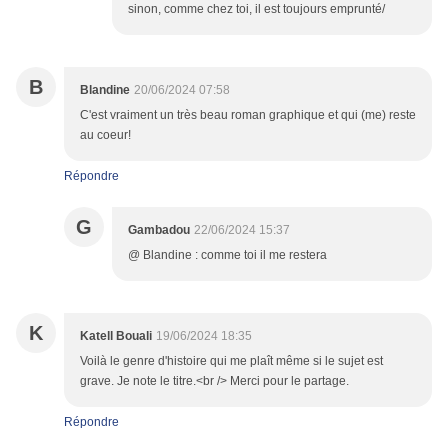
sinon, comme chez toi, il est toujours emprunté/
B
Blandine
20/06/2024 07:58
C'est vraiment un très beau roman graphique et qui (me) reste
au coeur!
Répondre
G
Gambadou
22/06/2024 15:37
@ Blandine : comme toi il me restera
K
Katell Bouali
19/06/2024 18:35
Voilà le genre d'histoire qui me plaît même si le sujet est
grave. Je note le titre.<br /> Merci pour le partage.
Répondre