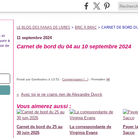
LE BLOG DES FANAS DE LIVRES
>
BRIC À BRAC
>
CARNET DE BORD DU
 et
11 septembre 2024
uvrir à
Carnet de bord du 04 au 10 septembre 2024
vie de
Posté par Gambadou à 13:52 -
Commentaires [
…
]
- Permalien [
#
]
Avec toi je ne crains rien de Alexandre Duyck
Vous aimerez aussi :
Carnet de bord du 25 au
La correspondante de
Payer la
30 juin 2026
Virginia Evans
Sacco