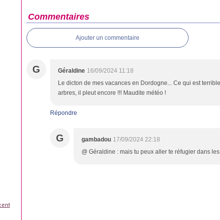
Commentaires
Ajouter un commentaire
G
Géraldine
16/09/2024 11:18
Le dicton de mes vacances en Dordogne... Ce qui est terrible
arbres, il pleut encore !!! Maudite météo !
Répondre
G
gambadou
17/09/2024 22:18
@ Géraldine : mais tu peux aller te réfugier dans les 
cent