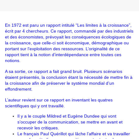
En 1972 est paru un rapport intitulé “Les limites à la croissance”, 
écrit par 4 chercheurs. Ce rapport, commandé par des industriels 
et des économistes, prévoyait les conséquences écologiques de 
la croissance, que celle-ci soit économique, démographique ou 
portant sur l’exploitation des ressources. L’originalité de ce 
rapport tient à la notion d’interdépendance entre
 toutes ces 
notions.
A sa sortie, ce rapport a fait grand bruit. Plusieurs scénarios 
étaient présentés, la conclusion étant la nécessité de mettre fin à 
la croissance afin de préserver le système mondial d’un 
effondrement.
L’auteur revient sur ce rapport en inventant les quatres 
scientifiques qui y ont travaillé. 
Il y a le couple Mildred et Eugène Dundee qui vont 
s’occuper de la communication, se mettre en avant et 
recevoir les critiques. 
Le français Paul Quérillot qui lâche l’affaire et va travailler 