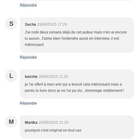
Répondre
S
Sacha
26/06/2025 17:29
J'ai noté deux romans déjà de cet auteur mais n'en ai encore
lu aucun. J'aime bien l'entendre aussi en interview, il est
intéressant.
Répondre
L
luocine
26/06/2025 11:25
je l'ai offert à mon ami qui a trouvé cela intéressant mais a
perdu le livre donc je ne l'ai pa slu , dommage visiblement !
Répondre
M
Manika
25/06/2025 21:20
pourquoi c'est original en tout cas