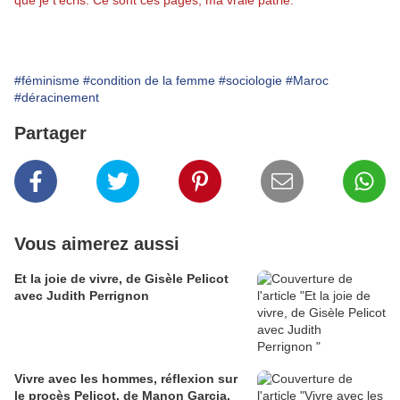
que je t'écris. Ce sont ces pages, ma vraie patrie."
#féminisme
#condition de la femme
#sociologie
#Maroc
#déracinement
Partager
Vous aimerez aussi
Et la joie de vivre, de Gisèle Pelicot
avec Judith Perrignon
Vivre avec les hommes, réflexion sur
le procès Pelicot, de Manon Garcia.