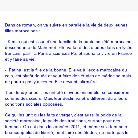
Dans ce roman, on va suivre en parallèle la vie de deux jeunes 
filles marocaines : 
- Kenza qui est issue d'une famille de la haute société marocaine, 
descendante de Mahomet. Elle va faire des études dans un lycée 
français, partir à Paris à sciences Po, et souhaite vivre en France 
et y faire sa vie. 
-  Fatiha, est la fille de la bonne. Elle va à l'école marocaine du 
coin, est plutôt douée et veut faire des études de médecine mais 
ne pourra pas y accéder. Elle devient infirmière. 
 Les deux jeunes filles ont été élevées ensemble, se considèrent 
comme des sœurs. Mais leur destin va être différent dû à leurs 
conditions sociales opposées. 
Ce qui les unit ou les faits diverger, c'est aussi le poids de la 
société marocaine, le poids des traditions, surtout pour des 
femmes. On est dans les années 2011, et même si la femme a 
beaucoup plus de liberté, peut faire des études, ne porte pas le 