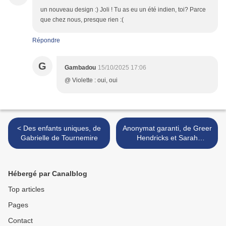
un nouveau design :) Joli ! Tu as eu un été indien, toi? Parce
que chez nous, presque rien :(
Répondre
G
Gambadou
15/10/2025 17:06
@ Violette : oui, oui
< Des enfants uniques, de
Anonymat garanti, de Greer
Gabrielle de Tournemire
Hendricks et Sarah
Pekkanen >
Hébergé par Canalblog
Top articles
Pages
Contact