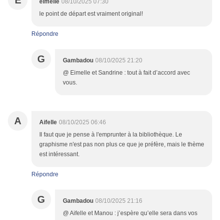
E
eimelle
08/10/2025 07:30
le point de départ est vraiment original!
Répondre
G
Gambadou
08/10/2025 21:20
@ Eimelle et Sandrine : tout à fait d’accord avec
vous.
A
Aifelle
08/10/2025 06:46
Il faut que je pense à l'emprunter à la bibliothèque. Le
graphisme n'est pas non plus ce que je préfère, mais le thème
est intéressant.
Répondre
G
Gambadou
08/10/2025 21:16
@ Aifelle et Manou : j’espère qu’elle sera dans vos