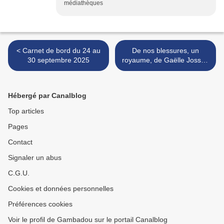
médiathèques
< Carnet de bord du 24 au
De nos blessures, un
30 septembre 2025
royaume, de Gaëlle Josse.
>
Hébergé par Canalblog
Top articles
Pages
Contact
Signaler un abus
C.G.U.
Cookies et données personnelles
Préférences cookies
Voir le profil de Gambadou sur le portail Canalblog