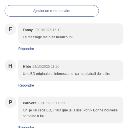
Ajouter un commentaire
F
Fanny
17/10/2025 16:12
Le message me plait beaucoup!
Répondre
H
Hilde
14/10/2025 11:20
Une BD originale et intéressante, ça me plairait de la lire.
Répondre
P
PatiVore
13/10/2025 00:23
Oh, je l'ai cette BD, il faut que je la lise !<br /> Bonne nouvelle
semaine à toi !
Répondre