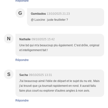
Répondre
G
Gambadou
13/10/2025 21:23
@ Luocine : juste feuilleter ?
N
Nathalie
09/10/2025 15:42
Une bd qui m'a beaucoup plu également. C'est drôle, original
et intelligemment fait !
Répondre
S
Sacha
09/10/2025 13:31
J'ai beaucoup aimé l'idée de départ et le sujet du nu etc. Mais
j'ai trouvé que ça tournait rapidement en rond. Il aurait fallu
faire plus court ou explorer d'autres angles à non avis.
Répondre