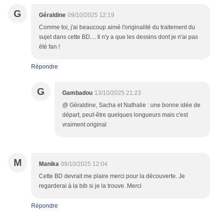
G
Géraldine
09/10/2025 12:19
Comme toi, j'ai beaucoup aimé l'originalité du traitement du
sujet dans cette BD.... Il n'y a que les dessins dont je n'ai pas
été fan !
Répondre
G
Gambadou
13/10/2025 21:23
@ Géraldine, Sacha et Nathalie : une bonne idée de
départ, peut-être quelques longueurs mais c'est
vraiment original
M
Manika
09/10/2025 12:04
Cette BD devrait me plaire merci pour la découverte. Je
regarderai à la bib si je la trouve. Merci
Répondre