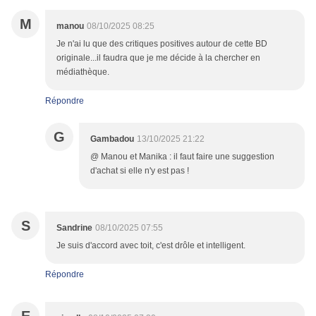
M
manou
08/10/2025 08:25
Je n'ai lu que des critiques positives autour de cette BD
originale...il faudra que je me décide à la chercher en
médiathèque.
Répondre
G
Gambadou
13/10/2025 21:22
@ Manou et Manika : il faut faire une suggestion
d'achat si elle n'y est pas !
S
Sandrine
08/10/2025 07:55
Je suis d'accord avec toit, c'est drôle et intelligent.
Répondre