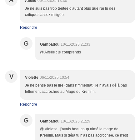
Aifelle
06/11/2025 13:30
Je ne suis pas trop tentee d'autant plus que j'ai lu des
critiques assez mitigée.
Répondre
G
Gambadou
10/11/2025 21:33
@ Aifelle : je comprends
V
Violette
06/11/2025 10:54
Je ne pense pas le lire (dans l'immédiat), je n'avais déjà pas
tellement accrochée au Mage du Kremlin.
Répondre
G
Gambadou
10/11/2025 21:29
@ Violette : j'avais beaucoup aimé le mage de
Kremlin. Mais si déjà tu n'as pas accrochée, ce n'est