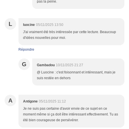
pas la peine.
L
luocine
05/11/2025 13:50
J'ai vraiment été très intéressée par cette lecture. Beaucoup
d'idées nouvelles pour moi.
Répondre
G
Gambadou
10/11/2025 21:27
@ Luocine : c'est foisonnant et intéressant, mais je
suis restée en dehors
A
Antigone
05/11/2025 11:12
Je ne suis pas certaine d'avoir envie de ce sujet en ce
moment même si ça doit être intéressant effectivement. Tu as
été bien courageuse de persévérer.