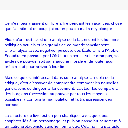
Ce n'est pas vraiment un livre à lire pendant les vacances, chose 
que j'ai faite, et du coup j'ai eu un peu de mal à m’y plonger. 
Plus qu'un récit, c'est une analyse de la façon dont les hommes 
politiques actuels et les grands de ce monde fonctionnent.
Une analyse assez négative, puisque, des États-Unis à l'Arabie 
Saoudite en passant par l'ONU,  tous sont  : soit corrompus, soit 
avides de pouvoir, soit sans aucune morale et de toute façon 
prêts à tout pour arriver à leur fin.
Mais ce qui est intéressant dans cette analyse, au-delà de la 
critique, c'est d’essayer de comprendre comment les nouvelles 
générations de dirigeants fonctionnent. L’auteur les compare à 
des borgiens (accession au pouvoir par tous les moyens 
possibles, y compris la manipulation et la transgression des 
normes).
La structure du livre est un peu chaotique, avec quelques 
chapitres liés à un personnage, et puis on passe brusquement à 
un autre protagoniste sans lien entre eux. Cela ne m'a pas aidé 