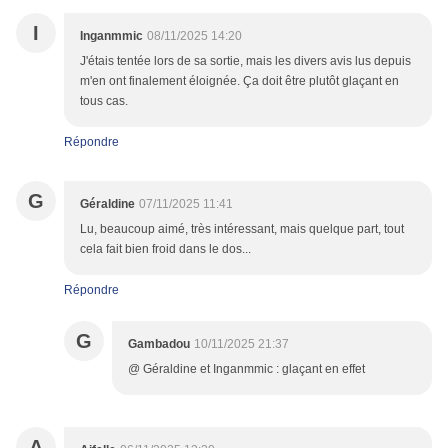
I
Inganmmic
08/11/2025 14:20
J'étais tentée lors de sa sortie, mais les divers avis lus depuis
m'en ont finalement éloignée. Ça doit être plutôt glaçant en
tous cas.
Répondre
G
Géraldine
07/11/2025 11:41
Lu, beaucoup aimé, très intéressant, mais quelque part, tout
cela fait bien froid dans le dos...
Répondre
G
Gambadou
10/11/2025 21:37
@ Géraldine et Inganmmic : glaçant en effet
A