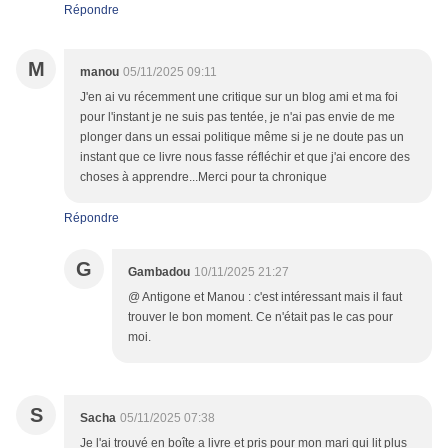
Répondre
M
manou
05/11/2025 09:11
J'en ai vu récemment une critique sur un blog ami et ma foi
pour l'instant je ne suis pas tentée, je n'ai pas envie de me
plonger dans un essai politique même si je ne doute pas un
instant que ce livre nous fasse réfléchir et que j'ai encore des
choses à apprendre...Merci pour ta chronique
Répondre
G
Gambadou
10/11/2025 21:27
@ Antigone et Manou : c'est intéressant mais il faut
trouver le bon moment. Ce n'était pas le cas pour
moi.
S
Sacha
05/11/2025 07:38
Je l'ai trouvé en boîte a livre et pris pour mon mari qui lit plus