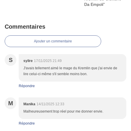
Commentaires
Ajouter un commentaire
S
sylire
17/11/2025 21:49
J'avais tellement aimé le mage du Kremlin que j'ai envie de
lire celui-ci même s'il semble moins bon.
Répondre
M
Manika
14/11/2025 12:33
Malheureusement trop réel pour me donner envie.
Répondre