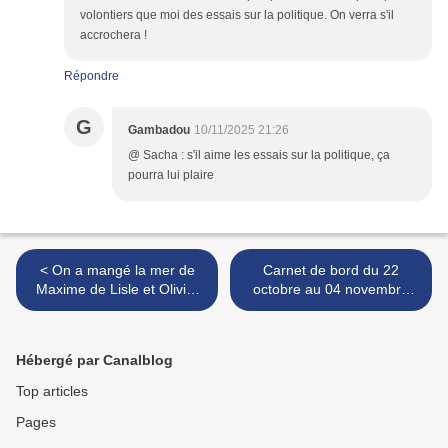
volontiers que moi des essais sur la politique. On verra s'il
accrochera !
Répondre
G
Gambadou
10/11/2025 21:26
@ Sacha : s'il aime les essais sur la politique, ça
pourra lui plaire
< On a mangé la mer de
Carnet de bord du 22
Maxime de Lisle et Olivier
octobre au 04 novembre
Martin
2025 >
Hébergé par Canalblog
Top articles
Pages