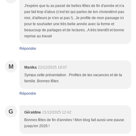
J'espère que tu as passé de belles fêtes de fin d'année et n'a
pas fait trop d'abus (c'est toi qui parles de ton cholestérol pas
moi, d'ailleurs je n'en ai pas !)...Je profite de mon passage ici
pour te souhaiter une très belle année avec la forme et
beaucoup de partages et de lectures...A très bientôt et bonne
reprise au travail
Répondre
M
Manika
22/12/2025 18:07
Sympa cette présentation . Profites de tes vacances et de ta
famille. Bonnes fêtes
Répondre
G
Géraldine
21/12/2025 12:42
Bonnes fêtes de fin d'années ! Mon blog fait aussi une pause
jusqu'en 2026 !