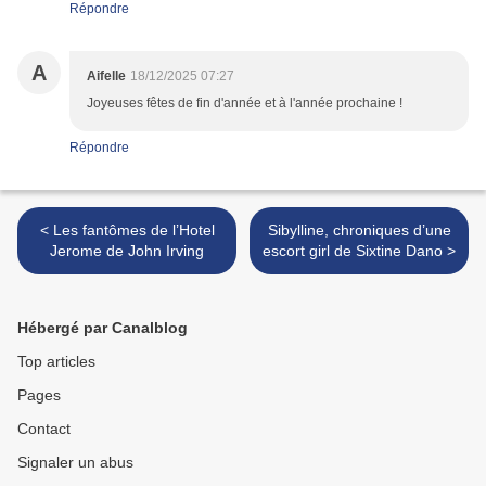
Répondre
A
Aifelle
18/12/2025 07:27
Joyeuses fêtes de fin d'année et à l'année prochaine !
Répondre
< Les fantômes de l’Hotel
Sibylline, chroniques d’une
Jerome de John Irving
escort girl de Sixtine Dano >
Hébergé par Canalblog
Top articles
Pages
Contact
Signaler un abus