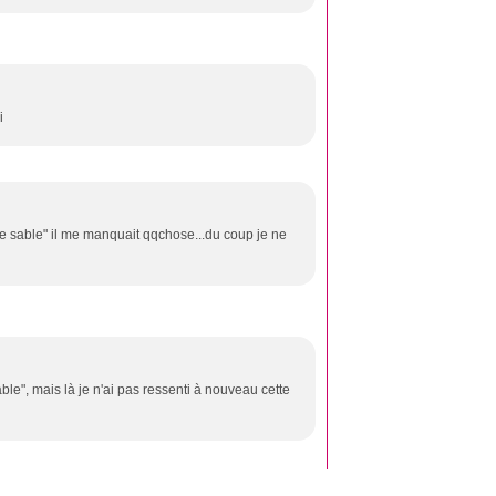
i
le sable" il me manquait qqchose...du coup je ne
le", mais là je n'ai pas ressenti à nouveau cette