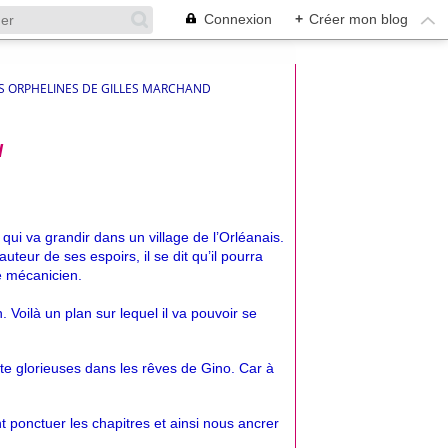
Connexion
+
Créer mon blog
S ORPHELINES DE GILLES MARCHAND
d
ui va grandir dans un village de l’Orléanais. 
uteur de ses espoirs, il se dit qu’il pourra 
e mécanicien.
n. Voilà un plan sur lequel il va pouvoir se 
e glorieuses dans les rêves de Gino. Car à 
ponctuer les chapitres et ainsi nous ancrer 