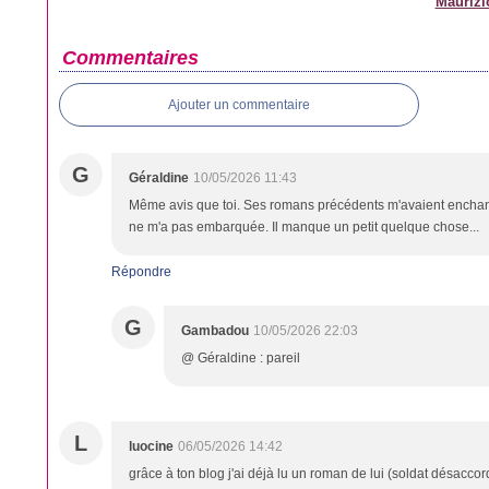
Maurizi
Commentaires
Ajouter un commentaire
G
Géraldine
10/05/2026 11:43
Même avis que toi. Ses romans précédents m'avaient enchanté
ne m'a pas embarquée. Il manque un petit quelque chose...
Répondre
G
Gambadou
10/05/2026 22:03
@ Géraldine : pareil
L
luocine
06/05/2026 14:42
grâce à ton blog j'ai déjà lu un roman de lui (soldat désaccord