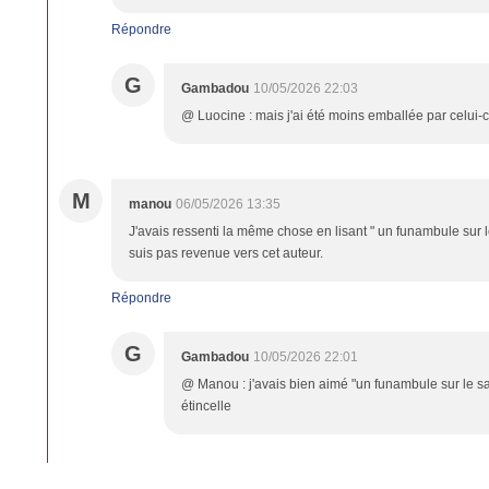
Répondre
G
Gambadou
10/05/2026 22:03
@ Luocine : mais j'ai été moins emballée par celui-c
M
manou
06/05/2026 13:35
J'avais ressenti la même chose en lisant " un funambule sur 
suis pas revenue vers cet auteur.
Répondre
G
Gambadou
10/05/2026 22:01
@ Manou : j'avais bien aimé "un funambule sur le sab
étincelle