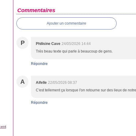
Commentaires
Ajouter un commentaire
P
Philisine Cave
24/05/2026 14:44
Très beau texte qui parle à beaucoup de gens.
Répondre
A
Aifelle
22/05/2026 08:37
C'est tellement ça lorsque l'on retourne sur des lieux de notr
Répondre
cent