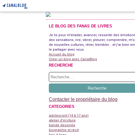
LE BLOG DES FANAS DE LIVRES
Je lis pour m'évader, avancer, ressentir des émotions
des sensations, rire, vibrer, pleurer, comprendre, m'o
de nouvelles cultures, rêver, trembler... et j'ai bien en
le partager avec vous.
Accueil du blog
Créer un blog avec CanalBlog
RECHERCHE
Contacter le propriétaire du blog
CATEGORIES
adolescent (14 à 17 ans)
atelier d'écriture
bande dessinée
biographie et récit
bric à brac