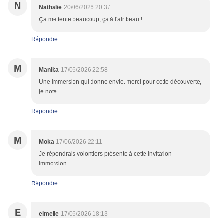
N
Nathalie
20/06/2026 20:37
Ça me tente beaucoup, ça à l'air beau !
Répondre
M
Manika
17/06/2026 22:58
Une immersion qui donne envie. merci pour cette découverte,
je note.
Répondre
M
Moka
17/06/2026 22:11
Je répondrais volontiers présente à cette invitation-
immersion.
Répondre
E
eimelle
17/06/2026 18:13