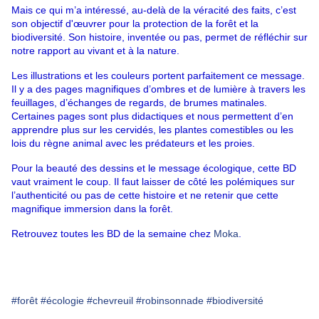
Mais ce qui m’a intéressé, au-delà de la véracité des faits, c’est 
son objectif d'œuvrer pour la protection de la forêt et la 
biodiversité. Son histoire, inventée ou pas, permet de réfléchir sur 
notre rapport au vivant et à la nature.
Les illustrations et les couleurs portent parfaitement ce message. 
Il y a des pages magnifiques d’ombres et de lumière à travers les 
feuillages, d’échanges de regards, de brumes matinales. 
Certaines pages sont plus didactiques et nous permettent d’en 
apprendre plus sur les cervidés, les plantes comestibles ou 
les 
lois du règne animal avec les prédateurs et les proies.
Pour la beauté des dessins et le message écologique, cette BD 
vaut vraiment le coup. Il faut laisser de côté les polémiques sur 
l’authenticité ou pas de cette histoire et ne retenir que cette 
magnifique immersion dans la forêt.
Retrouvez toutes les BD de la semaine chez
Moka
.
#forêt
#écologie
#chevreuil
#robinsonnade
#biodiversité