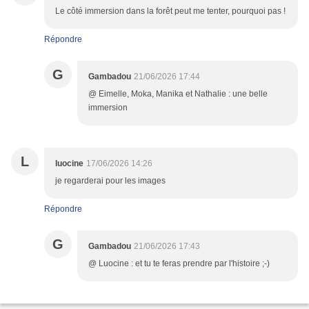
Le côté immersion dans la forêt peut me tenter, pourquoi pas !
Répondre
G
Gambadou
21/06/2026 17:44
@ Eimelle, Moka, Manika et Nathalie : une belle
immersion
L
luocine
17/06/2026 14:26
je regarderai pour les images
Répondre
G
Gambadou
21/06/2026 17:43
@ Luocine : et tu te feras prendre par l'histoire ;-)