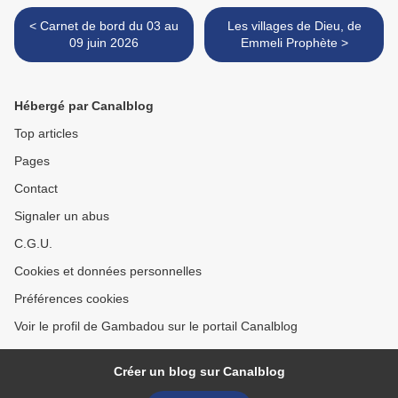
< Carnet de bord du 03 au
Les villages de Dieu, de
09 juin 2026
Emmeli Prophète >
Hébergé par Canalblog
Top articles
Pages
Contact
Signaler un abus
C.G.U.
Cookies et données personnelles
Préférences cookies
Voir le profil de Gambadou sur le portail Canalblog
Créer un blog sur Canalblog