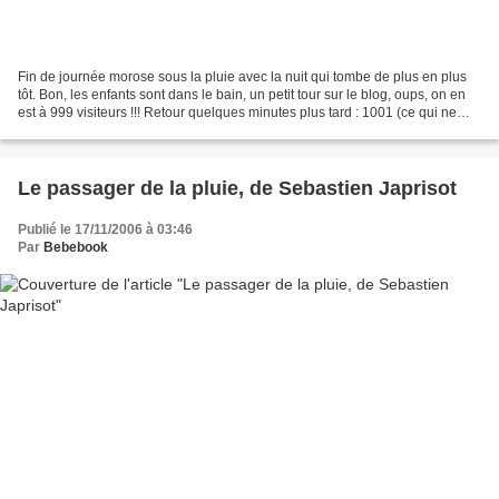
Fin de journée morose sous la pluie avec la nuit qui tombe de plus en plus
tôt. Bon, les enfants sont dans le bain, un petit tour sur le blog, oups, on en
est à 999 visiteurs !!! Retour quelques minutes plus tard : 1001 (ce qui ne
veut pas dire qu'il...
Le passager de la pluie, de Sebastien Japrisot
Publié le 17/11/2006 à 03:46
Par
Bebebook