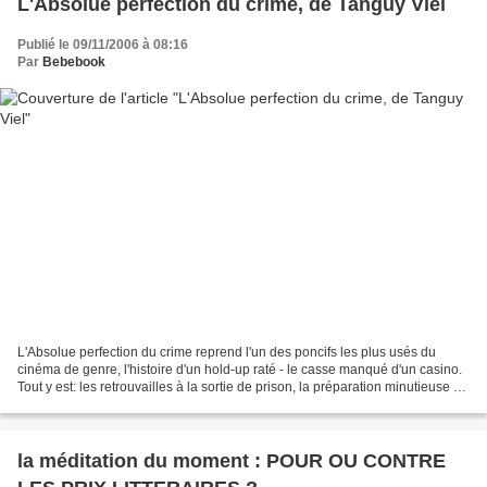
L'Absolue perfection du crime, de Tanguy Viel
Publié le 09/11/2006 à 08:16
Par
Bebebook
L'Absolue perfection du crime reprend l'un des poncifs les plus usés du
cinéma de genre, l'histoire d'un hold-up raté - le casse manqué d'un casino.
Tout y est: les retrouvailles à la sortie de prison, la préparation minutieuse du
plan, le casse avec...
la méditation du moment : POUR OU CONTRE