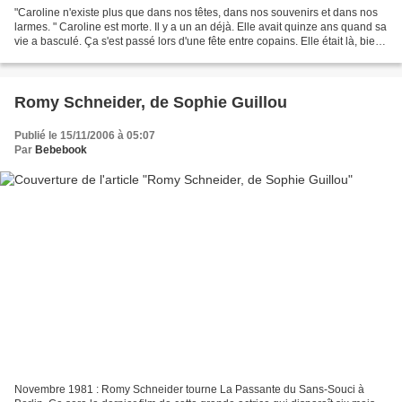
"Caroline n'existe plus que dans nos têtes, dans nos souvenirs et dans nos
larmes. " Caroline est morte. Il y a un an déjà. Elle avait quinze ans quand sa
vie a basculé. Ça s'est passé lors d'une fête entre copains. Elle était là, bien
vivante. Et la...
Romy Schneider, de Sophie Guillou
Publié le 15/11/2006 à 05:07
Par
Bebebook
Novembre 1981 : Romy Schneider tourne La Passante du Sans-Souci à