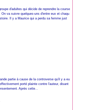
groupe d'adultes qui décide de reprendre la course
s. On va suivre quelques-uns d'entre eux et chaqu
stoire. Il y a Maurice qui a perdu sa femme just
grande partie à cause de la controverse qu'il y a eu
fectivement porté plainte contre l'auteur, disant
consentement. Après cette...
e