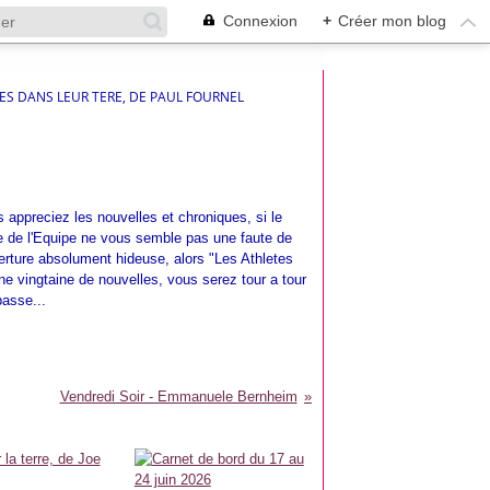
Connexion
+
Créer mon blog
ES DANS LEUR TERE, DE PAUL FOURNEL
s appreciez les nouvelles et chroniques, si le
ure de l'Equipe ne vous semble pas une faute de
verture absolument hideuse, alors "Les Athletes
ne vingtaine de nouvelles, vous serez tour a tour
passe...
Vendredi Soir - Emmanuele Bernheim