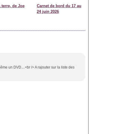
 terre, de Joe
Carnet de bord du 17 au
24 juin 2026
 même un DVD....<br /> A rajouter sur la liste des