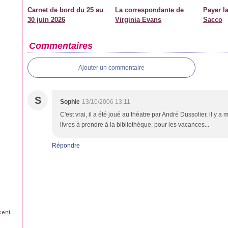
Carnet de bord du 25 au
La correspondante de
Payer la
30 juin 2026
Virginia Evans
Sacco
Commentaires
Ajouter un commentaire
S
Sophie
13/10/2006 13:11
C'est vrai, il a été joué au théatre par André Dussolier, il y a
livres à prendre à la bibliothèque, pour les vacances...
Répondre
cent