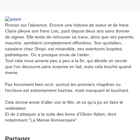
Roman sur l'absence. Encore une histoire de soeur et de frere:
Claire pleure son frere Loic, parti depuis deux ans sans donner
de signes. Elle tente de retrouver sa trace, alors que ses parents,
meurtris, semblent completement effondres. Son quotidien,
caissiere chez Shopi, est miserable, ses aventures loupées,
pathetiques. On a presque envie de l'aider...
Tout cela nous amene peu a peu a la fin, qui décèle un secret
que l'on découvre,sans surprise en fait, mais cela touche quand
meme.
Pas forcement bien ecrit, surtout les premiers chapitres ou
l'ecriture est extremement hachee, mais marquant et touchant.
Cela donne envie d'aller voir le film, et ce qu'a pu en faire le
realisateur.
Et de s'attaquer a la suite des livres d'Olivier Adam, dont
notamment "La Messe Anniversaire"
Partager