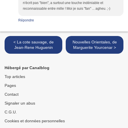
n'écrit pas "bien", a surtout une touche indéniable et
reconnaissable entre mille ! Moi je suis "fan" ... agheu. ;-)
Répondre
< La cote sauvage, de
Nouvelles Orientales, de
Jean-Rene Huguenin
Marguerite Yourcenar >
Hébergé par Canalblog
Top articles
Pages
Contact
Signaler un abus
C.G.U.
Cookies et données personnelles