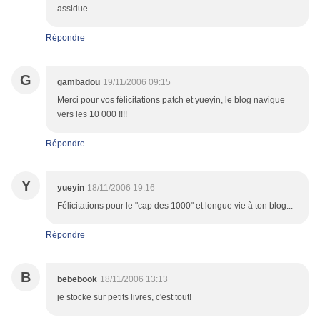
assidue.
Répondre
G
gambadou
19/11/2006 09:15
Merci pour vos félicitations patch et yueyin, le blog navigue
vers les 10 000 !!!!
Répondre
Y
yueyin
18/11/2006 19:16
Félicitations pour le "cap des 1000" et longue vie à ton blog...
Répondre
B
bebebook
18/11/2006 13:13
je stocke sur petits livres, c'est tout!