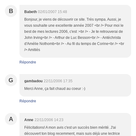
B
Babeth
02/01/2007 15:48
Bonjour, je viens de découvrir ce site. Très sympa. Aussi, je
vous souhaite une excellente année 2007 <br /> Pour moi le
best de mes lectures 2006, c'est :<br /> - Je te retrouverai de
John Irving<br /> - Arthur de Luc Besson<br /> - Antéchrista
d'Amélie Nothomb<br /> - Au fil du temps de Corine<br /> <br
/> Amitiés
Répondre
G
gambadou
22/11/2006 17:35
Merci Anne, ça fait chaud au coeur :-)
Répondre
A
Anne
22/11/2006 14:23
Félicitations! A mon avis c'est un succès bien mérité. J'ai
découvert ton blog recemment, mais suis déjà une lectrice