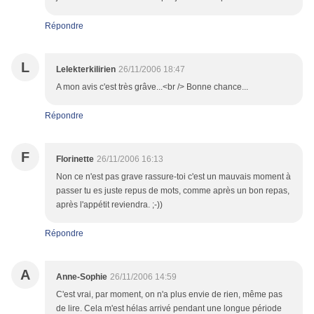
Répondre
L
Lelekterkilirien
26/11/2006 18:47
A mon avis c'est très grâve...<br /> Bonne chance...
Répondre
F
Florinette
26/11/2006 16:13
Non ce n'est pas grave rassure-toi c'est un mauvais moment à
passer tu es juste repus de mots, comme après un bon repas,
après l'appétit reviendra. ;-))
Répondre
A
Anne-Sophie
26/11/2006 14:59
C'est vrai, par moment, on n'a plus envie de rien, même pas
de lire. Cela m'est hélas arrivé pendant une longue période