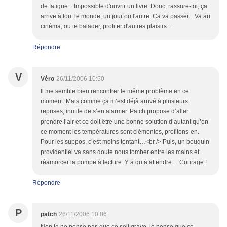
de fatigue... Impossible d'ouvrir un livre. Donc, rassure-toi, ça
arrive à tout le monde, un jour ou l'autre. Ca va passer... Va au
cinéma, ou te balader, profiter d'autres plaisirs...
Répondre
V
Véro
26/11/2006 10:50
Il me semble bien rencontrer le même problème en ce
moment. Mais comme ça m’est déjà arrivé à plusieurs
reprises, inutile de s’en alarmer. Patch propose d’aller
prendre l’air et ce doit être une bonne solution d’autant qu’en
ce moment les températures sont clémentes, profitons-en.
Pour les suppos, c’est moins tentant…<br /> Puis, un bouquin
providentiel va sans doute nous tomber entre les mains et
réamorcer la pompe à lecture. Y a qu’à attendre… Courage !
Répondre
P
patch
26/11/2006 10:06