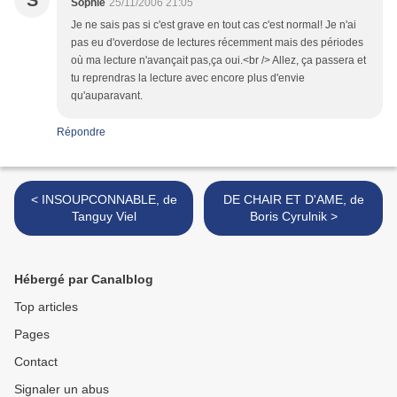
S
Sophie
25/11/2006 21:05
Je ne sais pas si c'est grave en tout cas c'est normal! Je n'ai
pas eu d'overdose de lectures récemment mais des périodes
où ma lecture n'avançait pas,ça oui.<br /> Allez, ça passera et
tu reprendras la lecture avec encore plus d'envie
qu'auparavant.
Répondre
< INSOUPCONNABLE, de
DE CHAIR ET D'AME, de
Tanguy Viel
Boris Cyrulnik >
Hébergé par Canalblog
Top articles
Pages
Contact
Signaler un abus