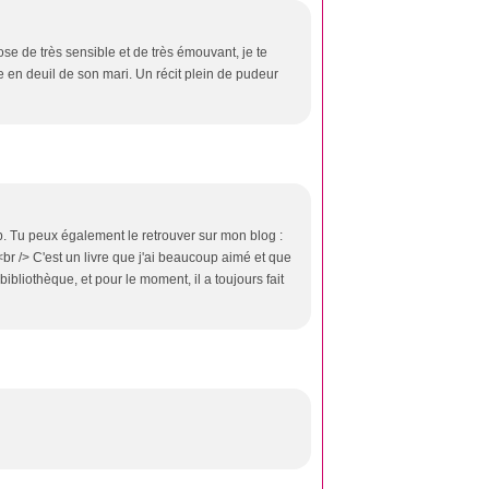
ose de très sensible et de très émouvant, je te
e en deuil de son mari. Un récit plein de pudeur
. Tu peux également le retrouver sur mon blog :
br /> C'est un livre que j'ai beaucoup aimé et que
bibliothèque, et pour le moment, il a toujours fait