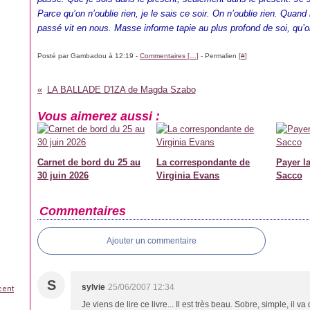
Parce qu’on n’oublie rien, je le sais ce soir. On n’oublie rien. Quand
passé vit en nous. Masse informe tapie au plus profond de soi, qu’o
Posté par Gambadou à 12:19 -
Commentaires [
…
]
- Permalien [
#
]
LA BALLADE D'IZA de Magda Szabo
Vous aimerez aussi :
Carnet de bord du 25 au
La correspondante de
Payer la
30 juin 2026
Virginia Evans
Sacco
Commentaires
Ajouter un commentaire
S
sylvie
25/06/2007 12:34
cent
Je viens de lire ce livre... Il est très beau. Sobre, simple, il 