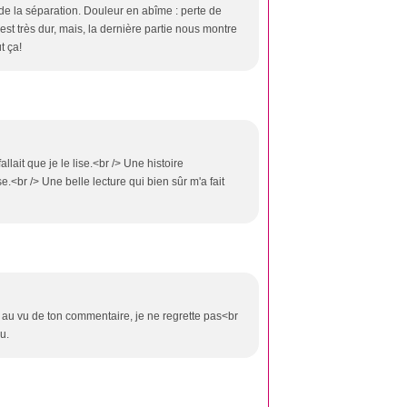
e la séparation. Douleur en abîme : perte de
c'est très dur, mais, la dernière partie nous montre
t ça!
llait que je le lise.<br /> Une histoire
.<br /> Une belle lecture qui bien sûr m'a fait
t au vu de ton commentaire, je ne regrette pas<br
u.