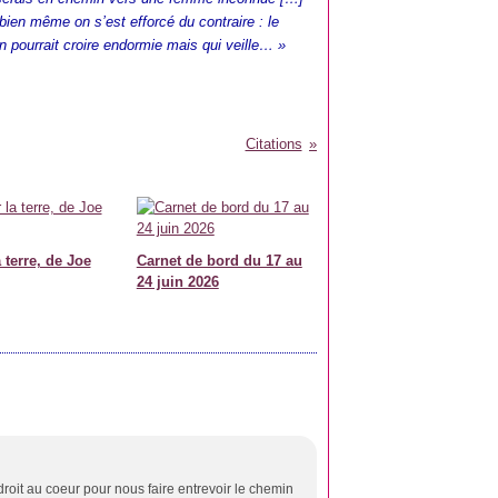
 bien même on s’est efforcé du contraire : le
n pourrait croire endormie mais qui veille… »
Citations
 terre, de Joe
Carnet de bord du 17 au
24 juin 2026
va droit au coeur pour nous faire entrevoir le chemin