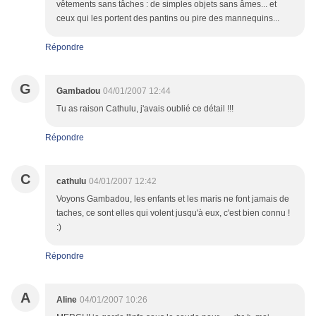
vêtements sans tâches : de simples objets sans âmes... et
ceux qui les portent des pantins ou pire des mannequins...
Répondre
G
Gambadou
04/01/2007 12:44
Tu as raison Cathulu, j'avais oublié ce détail !!!
Répondre
C
cathulu
04/01/2007 12:42
Voyons Gambadou, les enfants et les maris ne font jamais de
taches, ce sont elles qui volent jusqu'à eux, c'est bien connu !
:)
Répondre
A
Aline
04/01/2007 10:26