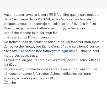
Aucun rapport avec la lecture !!!! Il faut dire que je suis toujours
dans "les bienveillantes" p 650, et je n'ai donc pas trop de
critiques à vous proposer (je ne sais pas lire 2 livres à la fois).
Donc, hier, je me suis battue avec
une tâche d'encre faite par mon fils
chéri sur son pull (neuf, bien sûr).
Ne trouvant pas de solutions adéquates, j'ai tapé sur mon moteur
de recherche "nettoyage tâche d'encre" et je suis tombé sur ce
site :
http://webpratic.free.fr/trucgm/trucgm.htm
ou chacun peut
mettre ses petits trucs.
Croyez-moi ou pas, l'encre à (quasiment) disparu sous l'effet de
lait tiède !!!
Si vous avez, comme moi, des enfants ou un mari qui ont une
sérieuse tendance à faire des tâches indélébiles sur leurs
affaires, n'hésitez pas, cliquez !!!