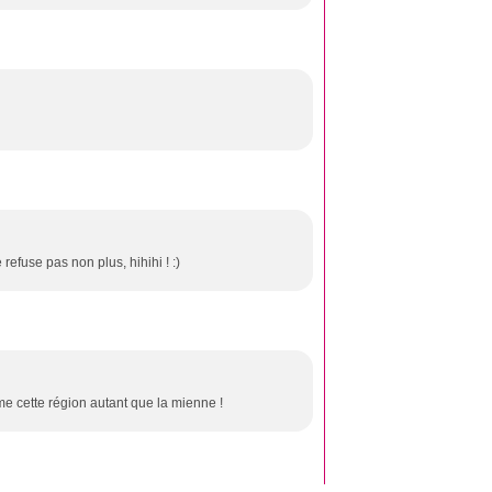
 refuse pas non plus, hihihi ! :)
te région autant que la mienne !