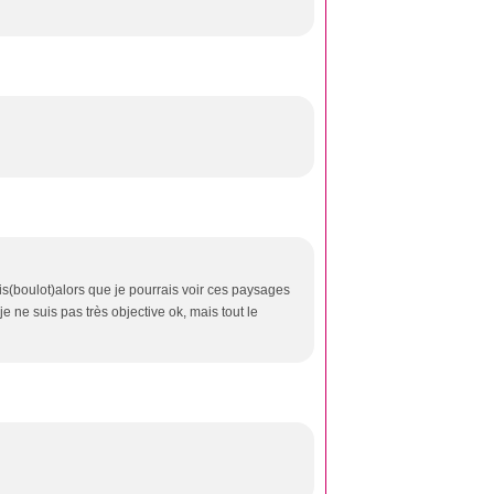
aris(boulot)alors que je pourrais voir ces paysages
e ne suis pas très objective ok, mais tout le