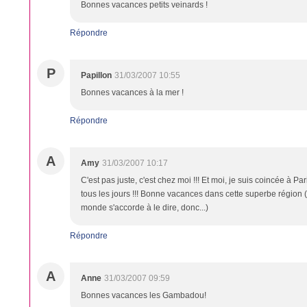
Bonnes vacances petits veinards !
Répondre
P
Papillon
31/03/2007 10:55
Bonnes vacances à la mer !
Répondre
A
Amy
31/03/2007 10:17
C'est pas juste, c'est chez moi !!! Et moi, je suis coincée à P
tous les jours !!! Bonne vacances dans cette superbe région (j
monde s'accorde à le dire, donc...)
Répondre
A
Anne
31/03/2007 09:59
Bonnes vacances les Gambadou!