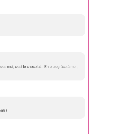
s moi, c'est le chocolat....En plus grâce à moi,
tôt !