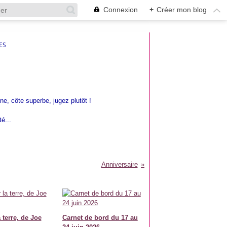
Connexion
+
Créer mon blog
ES
e, côte superbe, jugez plutôt !
é...
Anniversaire
 terre, de Joe
Carnet de bord du 17 au