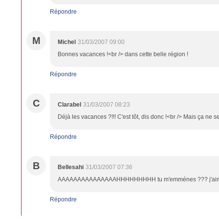
Répondre
M
Michel
31/03/2007 09:00
Bonnes vacances !<br /> dans cette belle région !
Répondre
C
Clarabel
31/03/2007 08:23
Déjà les vacances ?!!! C'est tôt, dis donc !<br /> Mais ça ne se
Répondre
B
Bellesahi
31/03/2007 07:36
AAAAAAAAAAAAAAAHHHHHHHHH tu m'emménes ??? j'aime cet
Répondre