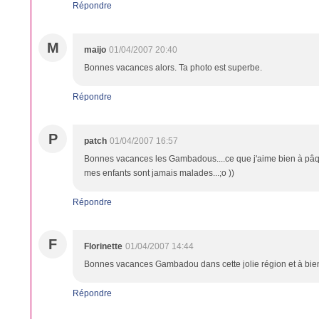
Répondre
M
maijo
01/04/2007 20:40
Bonnes vacances alors. Ta photo est superbe.
Répondre
P
patch
01/04/2007 16:57
Bonnes vacances les Gambadous....ce que j'aime bien à pâque
mes enfants sont jamais malades...;o ))
Répondre
F
Florinette
01/04/2007 14:44
Bonnes vacances Gambadou dans cette jolie région et à bien
Répondre