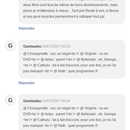
deux films sont tout de même de bons divertissements, mais
perso je m'attendais à mieux... Tant pis! Reste à voir, si Bruce
et ses gros muscles parviendront à rattraper tout ça!
Répondre
G
Gambadou
05/07/2007 09:18
@ Choupynette : oui, un régal<br /> @ Virginie : ou en
DVD<br /> @ Aelys : pareil !<br /> @ Bellesahi : ah, George ...
<br /> @ Cathulu : tut à fait d'accord, pour une fois, je ne l'ai
pas manqué.<br /> @ Nath : quel programme !!!
Répondre
G
Gambadou
05/07/2007 06:54
@ Choupynette : oui, un régal<br /> @ Virginie : ou en
DVD<br /> @ Aelys : pareil !<br /> @ Bellesahi : ah, George ...
<br /> @ Cathulu : tut à fait d'accord, pour une fois, je ne l'ai
pas manqué.<br /> @ Nath : quel programme !!!