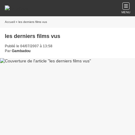
MENU
Accueil
» les derniers films vus
les derniers films vus
Publié le 04/07/2007 à 13:58
Par
Gambadou