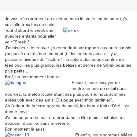
Je vais très rarement au cinéma, mais là, vu le temps pourri, j'y
suis allé trois fois de suite.
Tout d'abord le week end
avec les enfants pour aller
voir "Shrek 3".
J'avais peur de trouver ça redondant par rapport aux autres mais
j'ai passé un très bon moment (et les enfants aussi). Il y a
plusieurs niveaux de "lecture" : la satyre des beaux contes de
fées pour les plus grands, les bêtises et délires de Shrek pour les
plus petits...
Bref, un bon moment familial.
Ensuite, pour essayer de
mettre un peu de soleil dans
nos vies, la météo locale étant des plus pourrie, nous sommes
allées voir avec des amis "Dialogue avec mon jardinier".
Ah l'odeur de la terre gorgée de soleil, les beaux fruits d'été... ça
donne envie.
J'ai eu un peu de mal à rentrer dans le film mais c'est plein de
douceur, d'amitié, sans mièvrerie.
Bon moment là aussi
Et enfin, nous sommes allées