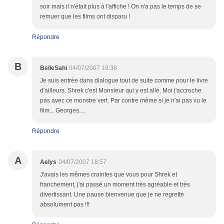
soir mais il n'était plus à l'affiche ! On n'a pas le temps de se
remuer que les films ont disparu !
Répondre
B
BelleSahi
04/07/2007 19:38
Je suis entrèe dans dialogue tout de suite comme pour le livre
d'ailleurs. Shrek c'est Monsieur qui y est allé. Moi j'accroche
pas avec ce monstre vert. Par contre même si je n'ai pas vu le
film... Georges....
Répondre
A
Aelys
04/07/2007 18:57
J'avais les mêmes craintes que vous pour Shrek et
franchement, j'ai passé un moment très agréable et très
divertissant. Une pause bienvenue que je ne regrette
absolument pas !!!