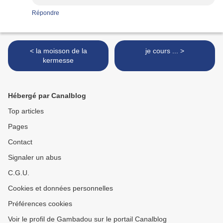
Répondre
< la moisson de la
je cours ... >
kermesse
Hébergé par Canalblog
Top articles
Pages
Contact
Signaler un abus
C.G.U.
Cookies et données personnelles
Préférences cookies
Voir le profil de Gambadou sur le portail Canalblog