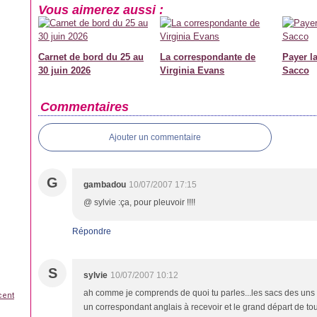
Vous aimerez aussi :
Carnet de bord du 25 au
La correspondante de
Payer la
30 juin 2026
Virginia Evans
Sacco
Commentaires
Ajouter un commentaire
G
gambadou
10/07/2007 17:15
@ sylvie :ça, pour pleuvoir !!!!
Répondre
S
sylvie
10/07/2007 10:12
ah comme je comprends de quoi tu parles...les sacs des uns et
cent
un correspondant anglais à recevoir et le grand départ de tout