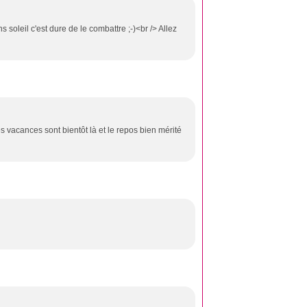
s soleil c'est dure de le combattre ;-)<br /> Allez
vacances sont bientôt là et le repos bien mérité