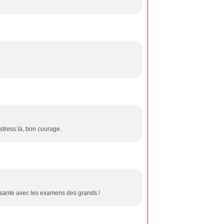
e stress là, bon courage.
ressante avec les examens des grands !