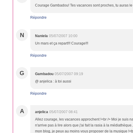
Courage Gambadou! Tes vacances sont proches, tu auras le t
Répondre
N
Naniela
05/07/2007 10:00
Un mars et ça repart!!! Courage!!!
Répondre
G
Gambadou
05/07/2007 09:19
@ anjelica : à toi aussi
Répondre
A
anjelica
05/07/2007 08:41
Allez courage, les vacances approchent !<br /> Moi je suis n
n'arrive pas à lire alors que j'ai fait la rasia à la médiathèqu
mon blog, je peux au moins vous proposer de la musique !<br