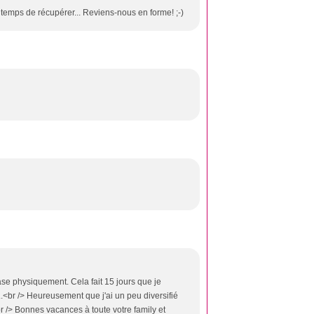
emps de récupérer... Reviens-nous en forme! ;-)
ase physiquement. Cela fait 15 jours que je
e...<br /> Heureusement que j'ai un peu diversifié
 /> Bonnes vacances à toute votre family et