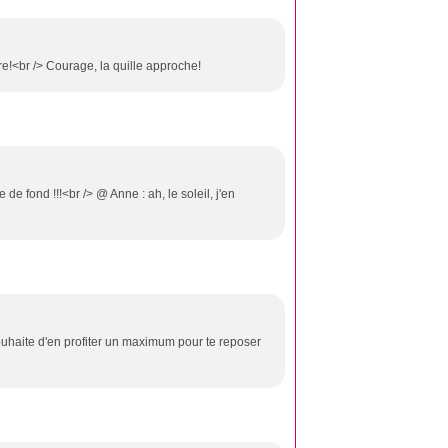
re!<br /> Courage, la quille approche!
 de fond !!!<br /> @ Anne : ah, le soleil, j'en
haite d'en profiter un maximum pour te reposer