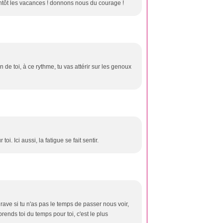
ientôt les vacances ! donnons nous du courage !
n de toi, à ce rythme, tu vas attérir sur les genoux
. Ici aussi, la fatigue se fait sentir.
ave si tu n'as pas le temps de passer nous voir,
rends toi du temps pour toi, c'est le plus