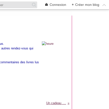
Connexion
+
Créer mon blog
lus.
et autres rendez-vous qui
 commentaires des livres lus
Un cadeau ....