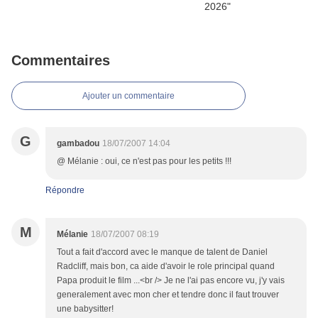
Commentaires
Ajouter un commentaire
G
gambadou
18/07/2007 14:04
@ Mélanie : oui, ce n'est pas pour les petits !!!
Répondre
M
Mélanie
18/07/2007 08:19
Tout a fait d'accord avec le manque de talent de Daniel
Radcliff, mais bon, ca aide d'avoir le role principal quand
Papa produit le film ...<br /> Je ne l'ai pas encore vu, j'y vais
generalement avec mon cher et tendre donc il faut trouver
une babysitter!