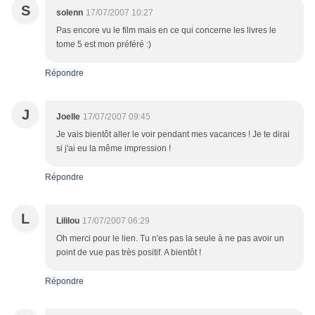
S
solenn
17/07/2007 10:27
Pas encore vu le film mais en ce qui concerne les livres le
tome 5 est mon préféré :)
Répondre
J
Joelle
17/07/2007 09:45
Je vais bientôt aller le voir pendant mes vacances ! Je te dirai
si j'ai eu la même impression !
Répondre
L
Lililou
17/07/2007 06:29
Oh merci pour le lien. Tu n'es pas la seule à ne pas avoir un
point de vue pas très positif. A bientôt !
Répondre