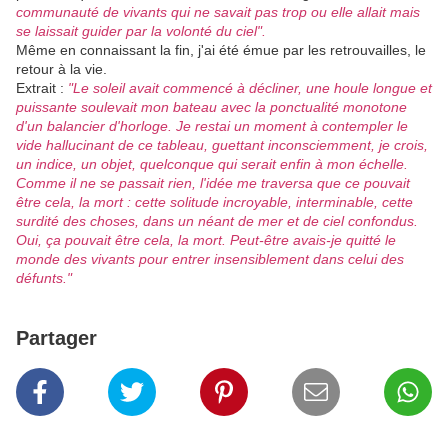
communauté de vivants qui ne savait pas trop ou elle allait mais
se laissait guider par la volonté du ciel".
Même en connaissant la fin, j'ai été émue par les retrouvailles, le
retour à la vie.
Extrait :
"Le soleil avait commencé à décliner, une houle longue et
puissante soulevait mon bateau avec la ponctualité monotone
d'un balancier d'horloge. Je restai un moment à contempler le
vide hallucinant de ce tableau, guettant inconsciemment, je crois,
un indice, un objet, quelconque qui serait enfin à mon échelle.
Comme il ne se passait rien, l'idée me traversa que ce pouvait
être cela, la mort : cette solitude incroyable, interminable, cette
surdité des choses, dans un néant de mer et de ciel confondus.
Oui, ça pouvait être cela, la mort. Peut-être avais-je quitté le
monde des vivants pour entrer insensiblement dans celui des
défunts."
Partager