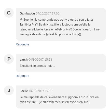
G
Gambadou
04/10/2007 17:00
@ Sophie : je comprends que ce livre est eu son effet à
Tahiti<br /> @ Beatrix : sa fille a toujours cru qu'elle le
retrouverait, belle force en effet<br /> @ Joelle : c'est un livre
très agréable<br /> @ Patch : pour une fois ;-))
Répondre
P
patch
04/10/2007 15:23
Excellent, je prends note...
Répondre
J
Joelle
04/10/2007 07:19
Je me rappelle de cet évènement et j'ignorais qu'un livre en
avait été tiré ... je suis fortement intéressée bien sûr !