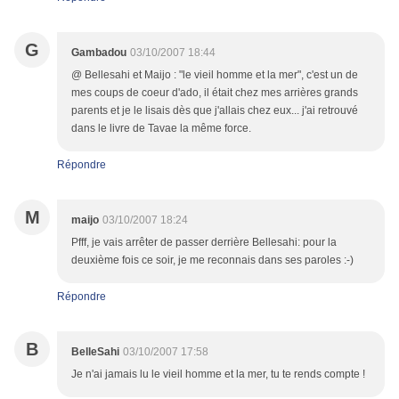
G
Gambadou
03/10/2007 18:44
@ Bellesahi et Maijo : "le vieil homme et la mer", c'est un de
mes coups de coeur d'ado, il était chez mes arrières grands
parents et je le lisais dès que j'allais chez eux... j'ai retrouvé
dans le livre de Tavae la même force.
Répondre
M
maijo
03/10/2007 18:24
Pfff, je vais arrêter de passer derrière Bellesahi: pour la
deuxième fois ce soir, je me reconnais dans ses paroles :-)
Répondre
B
BelleSahi
03/10/2007 17:58
Je n'ai jamais lu le vieil homme et la mer, tu te rends compte !