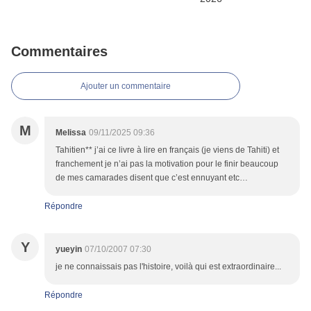
Commentaires
Ajouter un commentaire
M
Melissa
09/11/2025 09:36
Tahitien** j’ai ce livre à lire en français (je viens de Tahiti) et
franchement je n’ai pas la motivation pour le finir beaucoup
de mes camarades disent que c’est ennuyant etc…
Répondre
Y
yueyin
07/10/2007 07:30
je ne connaissais pas l'histoire, voilà qui est extraordinaire...
Répondre