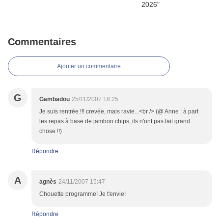
Commentaires
Ajouter un commentaire
G
Gambadou
25/11/2007 18:25
Je suis rentrée !!! crevée, mais ravie...<br /> (@ Anne : à part
les repas à base de jambon chips, ils n'ont pas fait grand
chose !!)
Répondre
A
agnès
24/11/2007 15:47
Chouette programme! Je t'envie!
Répondre