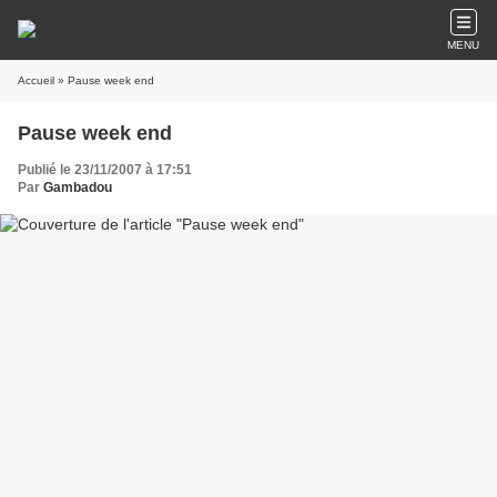
MENU
Accueil
» Pause week end
Pause week end
Publié le 23/11/2007 à 17:51
Par
Gambadou