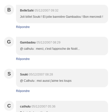
B
BelleSahi
05/12/2007 09:32
Joli billet Souki ! Et jolie bannière Gambadou ! Bon mercredi !
Répondre
G
Gambadou
05/12/2007 08:29
@ cathulu : merci, c'est l'approche de Noël...
Répondre
S
Souki
05/12/2007 08:28
@ Cathulu : moi aussi j'aime les loups
Répondre
C
cathulu
05/12/2007 05:36