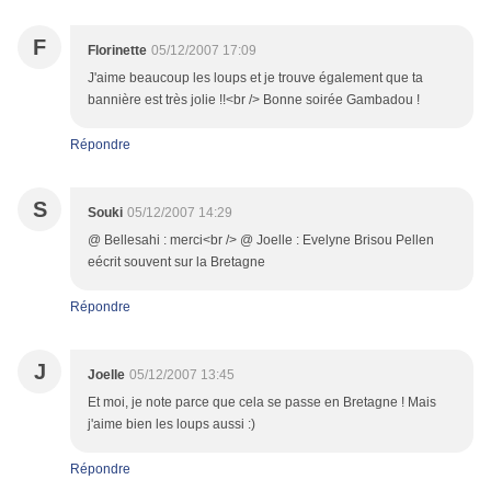
F
Florinette
05/12/2007 17:09
J'aime beaucoup les loups et je trouve également que ta
bannière est très jolie !!<br /> Bonne soirée Gambadou !
Répondre
S
Souki
05/12/2007 14:29
@ Bellesahi : merci<br /> @ Joelle : Evelyne Brisou Pellen
eécrit souvent sur la Bretagne
Répondre
J
Joelle
05/12/2007 13:45
Et moi, je note parce que cela se passe en Bretagne ! Mais
j'aime bien les loups aussi :)
Répondre