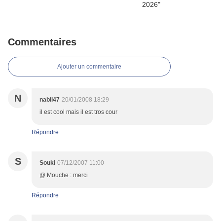
Commentaires
Ajouter un commentaire
N
nabil47
20/01/2008 18:29
il est cool mais il est tros cour
Répondre
S
Souki
07/12/2007 11:00
@ Mouche : merci
Répondre