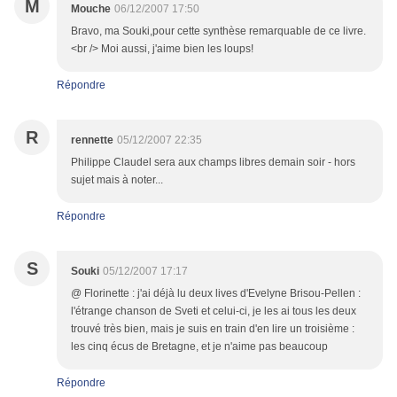
M
Mouche
06/12/2007 17:50
Bravo, ma Souki,pour cette synthèse remarquable de ce livre.
<br /> Moi aussi, j'aime bien les loups!
Répondre
R
rennette
05/12/2007 22:35
Philippe Claudel sera aux champs libres demain soir - hors
sujet mais à noter...
Répondre
S
Souki
05/12/2007 17:17
@ Florinette : j'ai déjà lu deux lives d'Evelyne Brisou-Pellen :
l'étrange chanson de Sveti et celui-ci, je les ai tous les deux
trouvé très bien, mais je suis en train d'en lire un troisième :
les cinq écus de Bretagne, et je n'aime pas beaucoup
Répondre