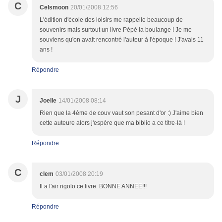
C
Celsmoon
20/01/2008 12:56
L'édition d'école des loisirs me rappelle beaucoup de
souvenirs mais surtout un livre Pépé la boulange ! Je me
souviens qu'on avait rencontré l'auteur à l'époque ! J'avais 11
ans !
Répondre
J
Joelle
14/01/2008 08:14
Rien que la 4ème de couv vaut son pesant d'or :) J'aime bien
cette auteure alors j'espère que ma biblio a ce titre-là !
Répondre
C
clem
03/01/2008 20:19
Il a l'air rigolo ce livre. BONNE ANNEE!!!
Répondre