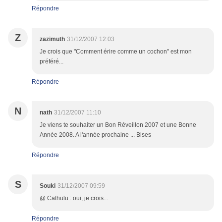
Répondre
Z
zazimuth
31/12/2007 12:03
Je crois que "Comment érire comme un cochon" est mon
préféré...
Répondre
N
nath
31/12/2007 11:10
Je viens te souhaiter un Bon Réveillon 2007 et une Bonne
Année 2008. A l'année prochaine ... Bises
Répondre
S
Souki
31/12/2007 09:59
@ Cathulu : oui, je crois...
Répondre