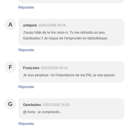
Répondre
A
antigone
16/02/2008 09:56
J'avais hâte de le lire celui-ci. Tu me refroidis un peu
Gambadou !! Je risque de l'emprunter en bibliothèque.
Répondre
F
Françoise
16/02/2008 06:41
Je suis perplexe. Vu l'importance de ma PAL je vais passer.
Répondre
G
Gambadou
15/02/2008 16:05
@ Anne : je comprends...
Répondre