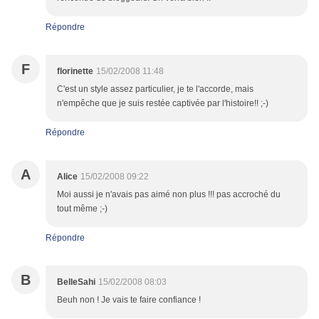
Répondre
F
florinette
15/02/2008 11:48
C'est un style assez particulier, je te l'accorde, mais
n'empêche que je suis restée captivée par l'histoire!! ;-)
Répondre
A
Alice
15/02/2008 09:22
Moi aussi je n'avais pas aimé non plus !!! pas accroché du
tout même ;-)
Répondre
B
BelleSahi
15/02/2008 08:03
Beuh non ! Je vais te faire confiance !