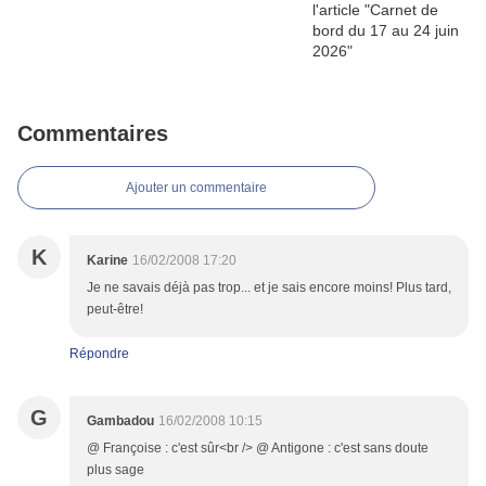
Commentaires
Ajouter un commentaire
K
Karine
16/02/2008 17:20
Je ne savais déjà pas trop... et je sais encore moins! Plus tard,
peut-être!
Répondre
G
Gambadou
16/02/2008 10:15
@ Françoise : c'est sûr<br /> @ Antigone : c'est sans doute
plus sage