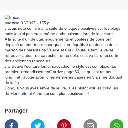
parution 01/2007 - 155 p
J'avais noté ce livre à la suite de critiques positives sur les blogs,
mais je n'ai pas eu le même enthousiasme lors de la lecture.
A la suite d'un déluge, éboulements et coulées de boue ont
déplacé un énorme rocher qui est en équilibre au dessus de la
maison des parents de Valérie et Cyril. Toute la famille va se
retrouver autour de ce rocher, et au delà, cela va faire ressortir
des anciennes rancoeurs...
J'ai trouvé l'écriture lente, saccadée, le style est complexe. Le
premier "rebondissement" arrive page 60, ce qui est un peu
long... et j'avoue avoir lu les dernières pages en biais me doutant
de la fin.
Donc, si vous avez envie de le lire, allez plutôt voir les critiques
de
Florinette
et
Anne
qui sont plus positives !!!!
Partager