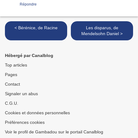
Répondre
< Bérénice, de Racine
Les disparus, de
Mendelsohn Daniel >
Hébergé par Canalblog
Top articles
Pages
Contact
Signaler un abus
C.G.U.
Cookies et données personnelles
Préférences cookies
Voir le profil de Gambadou sur le portail Canalblog