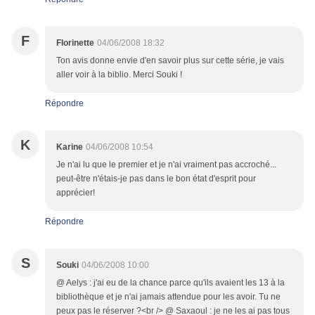
F
Florinette
04/06/2008 18:32
Ton avis donne envie d'en savoir plus sur cette série, je vais
aller voir à la biblio. Merci Souki !
Répondre
K
Karine
04/06/2008 10:54
Je n'ai lu que le premier et je n'ai vraiment pas accroché...
peut-être n'étais-je pas dans le bon état d'esprit pour
apprécier!
Répondre
S
Souki
04/06/2008 10:00
@ Aelys : j'ai eu de la chance parce qu'ils avaient les 13 à la
bibliothèque et je n'ai jamais attendue pour les avoir. Tu ne
peux pas le réserver ?<br /> @ Saxaoul : je ne les ai pas tous