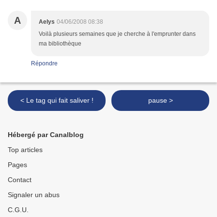
A
Aelys
04/06/2008 08:38
Voilà plusieurs semaines que je cherche à l'emprunter dans
ma bibliothèque
Répondre
< Le tag qui fait saliver !
pause >
Hébergé par Canalblog
Top articles
Pages
Contact
Signaler un abus
C.G.U.