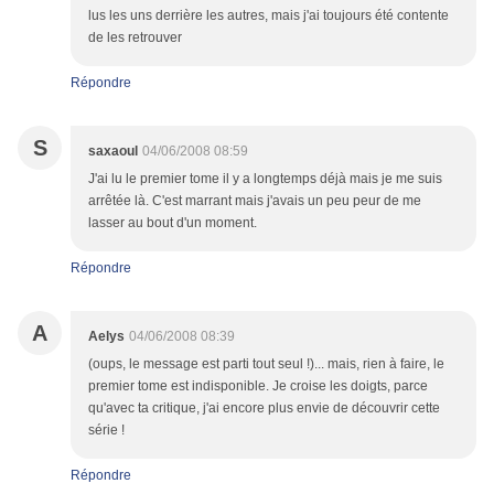
lus les uns derrière les autres, mais j'ai toujours été contente
de les retrouver
Répondre
S
saxaoul
04/06/2008 08:59
J'ai lu le premier tome il y a longtemps déjà mais je me suis
arrêtée là. C'est marrant mais j'avais un peu peur de me
lasser au bout d'un moment.
Répondre
A
Aelys
04/06/2008 08:39
(oups, le message est parti tout seul !)... mais, rien à faire, le
premier tome est indisponible. Je croise les doigts, parce
qu'avec ta critique, j'ai encore plus envie de découvrir cette
série !
Répondre