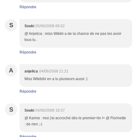
Répondre
S
Souki
05/06/2008 06:02
@ Anjelica : miss Wikibi a de la chance de ne pas les avoir
tous lu..
Répondre
A
anjelica
04/06/2008 21:21
Miss Wikibibi en a lu plusieurs aussi :)
Répondre
S
Souki
04/06/2008 18:37
@ Karine : moi j'ai accroché dès le premier<br /> @ Florinette
: de rien ;-)
Répondre