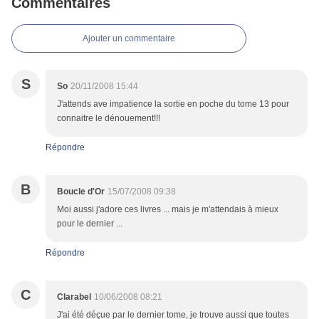
Commentaires
Ajouter un commentaire
S
So
20/11/2008 15:44
J'attends ave impatience la sortie en poche du tome 13 pour
connaitre le dénouement!!!
Répondre
B
Boucle d'Or
15/07/2008 09:38
Moi aussi j'adore ces livres ... mais je m'attendais à mieux
pour le dernier ...
Répondre
C
Clarabel
10/06/2008 08:21
J'ai été déçue par le dernier tome, je trouve aussi que toutes