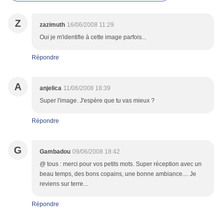
Z
zazimuth
16/06/2008 11:29
Oui je m'identifie à cette image parfois...
Répondre
A
anjelica
11/06/2008 18:39
Super l'image. J'espère que tu vas mieux ?
Répondre
G
Gambadou
09/06/2008 18:42
@ tous : merci pour vos petits mots. Super réception avec un
beau temps, des bons copains, une bonne ambiance.... Je
reviens sur terre...
Répondre