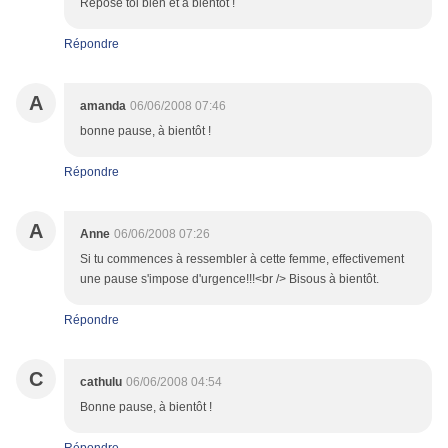
Repose toi bien et à bientôt !
Répondre
A
amanda
06/06/2008 07:46
bonne pause, à bientôt !
Répondre
A
Anne
06/06/2008 07:26
Si tu commences à ressembler à cette femme, effectivement
une pause s'impose d'urgence!!!<br /> Bisous à bientôt.
Répondre
C
cathulu
06/06/2008 04:54
Bonne pause, à bientôt !