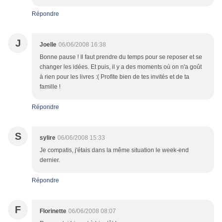
Répondre
J
Joelle
06/06/2008 16:38
Bonne pause ! Il faut prendre du temps pour se reposer et se
changer les idées. Et puis, il y a des moments où on n'a goût
à rien pour les livres :( Profite bien de tes invités et de ta
famille !
Répondre
S
sylire
06/06/2008 15:33
Je compatis, j'étais dans la même situation le week-end
dernier.
Répondre
F
Florinette
06/06/2008 08:07