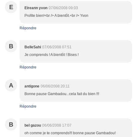
E
Eireann yvon
07/06/2008 09:03
Profite bien!<br /> A bientôt.<br /> Yvon
Répondre
B
BelleSahi
07/06/2008 07:51
Je comprends ! A bientôt ! Bises !
Répondre
A
antigone
06/06/2008 20:11
Bonne pause Gambadou...cela fait du bien !!!
Répondre
B
bel gazou
06/06/2008 17:07
oh comme je te comprends!!! bonne pause Gambadou!