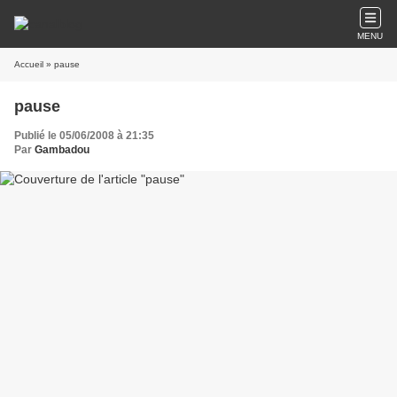
MENU
Accueil
» pause
pause
Publié le 05/06/2008 à 21:35
Par
Gambadou