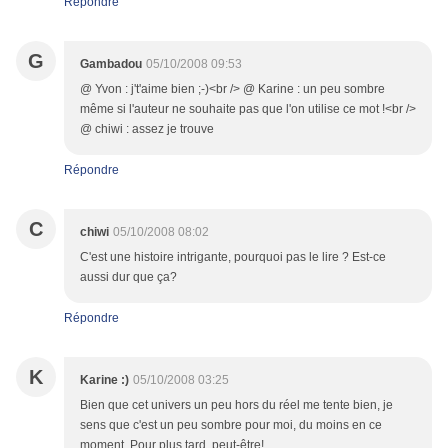
Répondre
G
Gambadou
05/10/2008 09:53
@ Yvon : j't'aime bien ;-)<br /> @ Karine : un peu sombre
même si l'auteur ne souhaite pas que l'on utilise ce mot !<br />
@ chiwi : assez je trouve
Répondre
C
chiwi
05/10/2008 08:02
C'est une histoire intrigante, pourquoi pas le lire ? Est-ce
aussi dur que ça?
Répondre
K
Karine :)
05/10/2008 03:25
Bien que cet univers un peu hors du réel me tente bien, je
sens que c'est un peu sombre pour moi, du moins en ce
moment. Pour plus tard, peut-être!