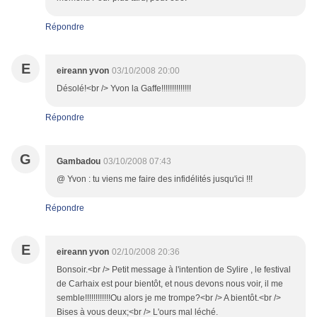
Répondre
E
eireann yvon
03/10/2008 20:00
Désolé!<br /> Yvon la Gaffe!!!!!!!!!!!!!!
Répondre
G
Gambadou
03/10/2008 07:43
@ Yvon : tu viens me faire des infidélités jusqu'ici !!!
Répondre
E
eireann yvon
02/10/2008 20:36
Bonsoir.<br /> Petit message à l'intention de Sylire , le festival
de Carhaix est pour bientôt, et nous devons nous voir, il me
semble!!!!!!!!!!!!Ou alors je me trompe?<br /> A bientôt.<br />
Bises à vous deux;<br /> L'ours mal léché.