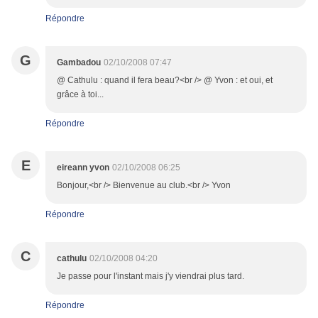
Répondre
G
Gambadou
02/10/2008 07:47
@ Cathulu : quand il fera beau?<br /> @ Yvon : et oui, et
grâce à toi...
Répondre
E
eireann yvon
02/10/2008 06:25
Bonjour,<br /> Bienvenue au club.<br /> Yvon
Répondre
C
cathulu
02/10/2008 04:20
Je passe pour l'instant mais j'y viendrai plus tard.
Répondre