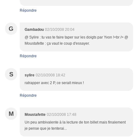
Répondre
G
Gambadou
02/10/2008 20:04
@ Sylire : tu vas te faire taper sur les doigts par Yvon !<br /> @
Moustafette : ça vaut le coup d'essayer.
Répondre
S
sylire
02/10/2008 18:42
ratrapper avec 2 P, ce serait mieux !
Répondre
M
Moustafette
02/10/2008 17:48
Un peu ambivalente à la lecture de ton billet mais finalement
je pense que je tenterai...