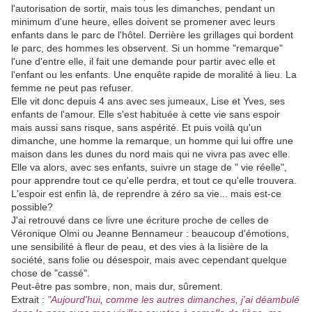
l'autorisation de sortir, mais tous les dimanches, pendant un
minimum d'une heure, elles doivent se promener avec leurs
enfants dans le parc de l'hôtel. Derrière les grillages qui bordent
le parc, des hommes les observent. Si un homme "remarque"
l'une d'entre elle, il fait une demande pour partir avec elle et
l'enfant ou les enfants. Une enquête rapide de moralité à lieu. La
femme ne peut pas refuser.
Elle vit donc depuis 4 ans avec ses jumeaux, Lise et Yves, ses
enfants de l'amour. Elle s'est habituée à cette vie sans espoir
mais aussi sans risque, sans aspérité. Et puis voilà qu'un
dimanche, une homme la remarque, un homme qui lui offre une
maison dans les dunes du nord mais qui ne vivra pas avec elle.
Elle va alors, avec ses enfants, suivre un stage de " vie réelle",
pour apprendre tout ce qu'elle perdra, et tout ce qu'elle trouvera.
L'espoir est enfin là, de reprendre à zéro sa vie... mais est-ce
possible?
J'ai retrouvé dans ce livre une écriture proche de celles de
Véronique Olmi ou Jeanne Bennameur : beaucoup d'émotions,
une sensibilité à fleur de peau, et des vies à la lisière de la
société, sans folie ou désespoir, mais avec cependant quelque
chose de "cassé".
Peut-être pas sombre, non, mais dur, sûrement.
Extrait :
"Aujourd'hui, comme les autres dimanches, j'ai déambulé