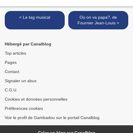
< Le tag musical
Où on va papa?, de
Fournier Jean-Louis >
Hébergé par Canalblog
Top articles
Pages
Contact
Signaler un abus
C.G.U.
Cookies et données personnelles
Préférences cookies
Voir le profil de Gambadou sur le portail Canalblog
Créer un blog sur Canalblog