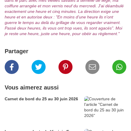
dans le parc avec mes vieilles savates à semelle de liège, ma
coiffure arrangée et mon vernis neuf du mercredi. J'ai déambulé
exactement une heure et cinq minutes. La direction exige une
heure et en autorise deux : "En moins d'une heure ils n'ont
guerre le temps au delà du grillage de vous regarder vraiment.
Passé deux heures, ils vous ont trop vues, ils sont agacés". Moi
je reste une heure, juste une heure, pour obéir au règlement."
Partager
Vous aimerez aussi
Carnet de bord du 25 au 30 juin 2026