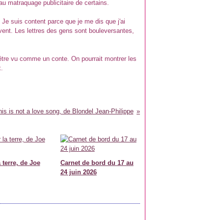
u matraquage publicitaire de certains.
 Je suis content parce que je me dis que j'ai
vent. Les lettres des gens sont bouleversantes,
i être vu comme un conte. On pourrait montrer les
.
his is not a love song, de Blondel Jean-Philippe
 terre, de Joe
Carnet de bord du 17 au
24 juin 2026