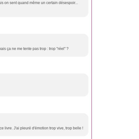
 mais on sent quand même un certain désespoir...
ais ça ne me tente pas trop : trop "réel" ?
e livre. J'ai pleuré d'émotion trop vive, trop belle !