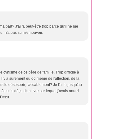
a part? J'ai ri, peut-être trop parce qu'il ne me
uteur n'a pas su m'émouvoir.
 cynisme de ce père de famille. Trop difficile à
 Il y a surement eu qd même de l'affection, de la
s le désespoir, l'accablement? Je l'ai lu jusqu'au
. Je suis déçu d'un livre sur lequel j'avais nourri
> Déçu.