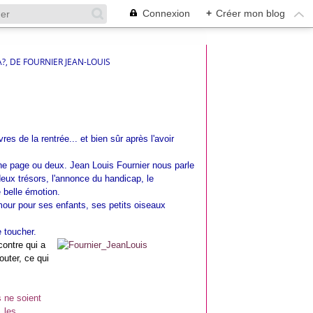
Connexion
+
Créer mon blog
?, DE FOURNIER JEAN-LOUIS
res de la rentrée... et bien sûr après l'avoir
d'une page ou deux. Jean Louis Fournier nous parle
ux trésors, l'annonce du handicap, le
 belle émotion.
our pour ses enfants, ses petits oiseaux
 toucher.
ontre qui a
outer, ce qui
s ne soient
 les