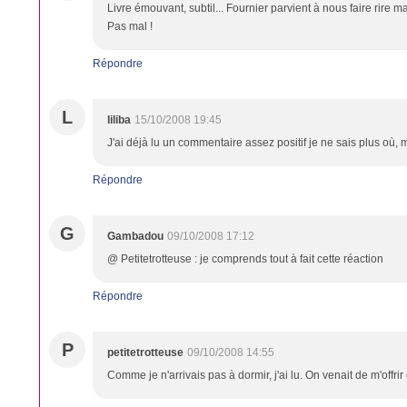
Livre émouvant, subtil... Fournier parvient à nous faire rire
Pas mal !
Répondre
L
liliba
15/10/2008 19:45
J'ai déjà lu un commentaire assez positif je ne sais plus où, m
Répondre
G
Gambadou
09/10/2008 17:12
@ Petitetrotteuse : je comprends tout à fait cette réaction
Répondre
P
petitetrotteuse
09/10/2008 14:55
Comme je n'arrivais pas à dormir, j'ai lu. On venait de m'offrir c