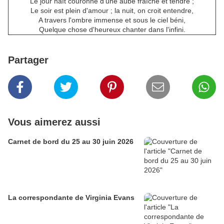
Le jour naît couronné d'une aube fraîche et tendre ;
Le soir est plein d'amour ; la nuit, on croit entendre,
A travers l'ombre immense et sous le ciel béni,
Quelque chose d'heureux chanter dans l'infini.
Partager
Vous aimerez aussi
Carnet de bord du 25 au 30 juin 2026
La correspondante de Virginia Evans