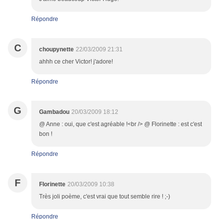
Répondre
C
choupynette
22/03/2009 21:31
ahhh ce cher Victor! j'adore!
Répondre
G
Gambadou
20/03/2009 18:12
@ Anne : oui, que c'est agréable !<br /> @ Florinette : est c'est
bon !
Répondre
F
Florinette
20/03/2009 10:38
Très joli poème, c'est vrai que tout semble rire ! ;-)
Répondre