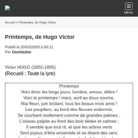
MENU
Accueil
» Printemps, de Hugo Victor
Printemps, de Hugo Victor
Publié le 20/03/2009 à 06:11
Par
Gambadou
Victor HUGO (1802-1885)
(Recueil : Toute la lyre)
Printemps
Voici donc les longs jours, lumière, amour, délire !
Voici le printemps ! mars, avril au doux sourire,
Mai fleuri, juin brûlant, tous les beaux mois amis !
Les peupliers, au bord des fleuves endormis,
Se courbent mollement comme de grandes palmes ;
L'oiseau palpite au fond des bois tièdes et calmes ;
Il semble que tout rit, et que les arbres verts
Sont joyeux d'être ensemble et se disent des vers.