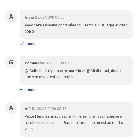
A
Anne
20/03/2009 09:55
Avec cette semaine printanière tout semble plus léger et c'est
bon ;-)
Répondre
G
Gambadou
20/03/2009 07:12
@ Cathulu : il n'y a pas mleux !<br /> @ Aifelle : oui, depuis
une semaine c'est si agréable
Répondre
A
Aifelle
20/03/2009 06:43
Victor Hugo est inépuisable ! Il me semble l'avoir apprise à
l'école cette poésie là. Pour une fois la météo est au rendez-
vous !