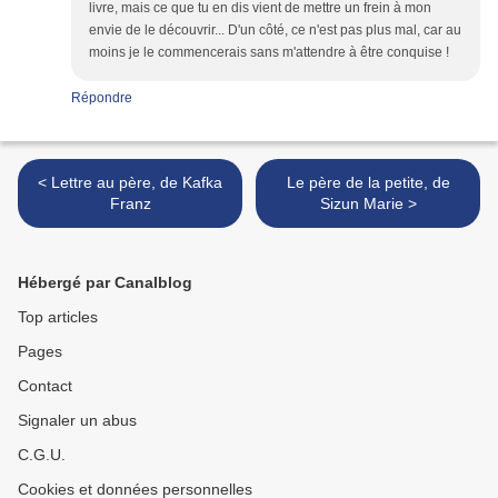
livre, mais ce que tu en dis vient de mettre un frein à mon
envie de le découvrir... D'un côté, ce n'est pas plus mal, car au
moins je le commencerais sans m'attendre à être conquise !
Répondre
< Lettre au père, de Kafka
Le père de la petite, de
Franz
Sizun Marie >
Hébergé par Canalblog
Top articles
Pages
Contact
Signaler un abus
C.G.U.
Cookies et données personnelles