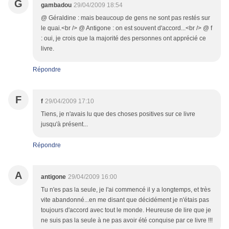
G
gambadou
29/04/2009 18:54
@ Géraldine : mais beaucoup de gens ne sont pas restés sur
le quai.<br /> @ Antigone : on est souvent d'accord...<br /> @ f
: oui, je crois que la majorité des personnes ont apprécié ce
livre.
Répondre
F
f
29/04/2009 17:10
Tiens, je n'avais lu que des choses positives sur ce livre
jusqu'à présent...
Répondre
A
antigone
29/04/2009 16:00
Tu n'es pas la seule, je l'ai commencé il y a longtemps, et très
vite abandonné...en me disant que décidément je n'étais pas
toujours d'accord avec tout le monde. Heureuse de lire que je
ne suis pas la seule à ne pas avoir été conquise par ce livre !!!