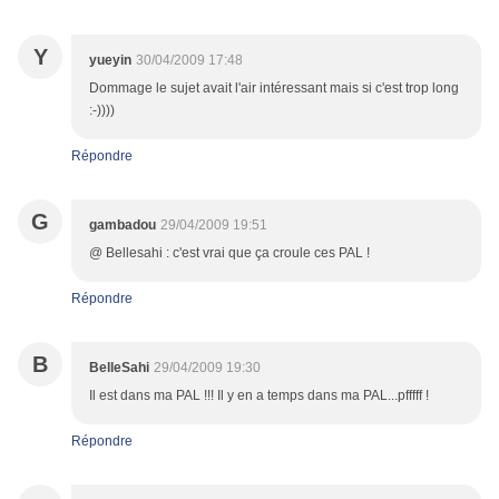
Y
yueyin
30/04/2009 17:48
Dommage le sujet avait l'air intéressant mais si c'est trop long
:-))))
Répondre
G
gambadou
29/04/2009 19:51
@ Bellesahi : c'est vrai que ça croule ces PAL !
Répondre
B
BelleSahi
29/04/2009 19:30
Il est dans ma PAL !!! Il y en a temps dans ma PAL...pfffff !
Répondre