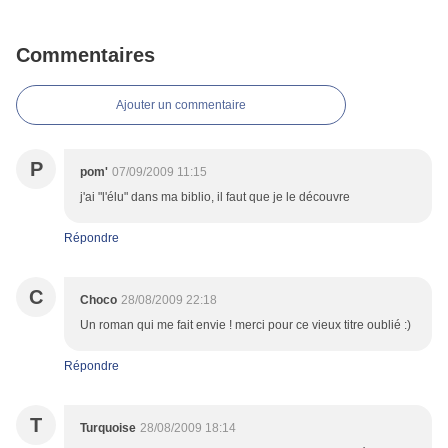
Commentaires
Ajouter un commentaire
P
pom'
07/09/2009 11:15
j'ai "l'élu" dans ma biblio, il faut que je le découvre
Répondre
C
Choco
28/08/2009 22:18
Un roman qui me fait envie ! merci pour ce vieux titre oublié :)
Répondre
T
Turquoise
28/08/2009 18:14