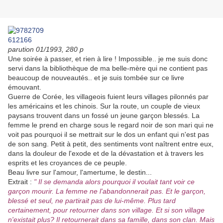
parution 01/1993, 280 p
Une soirée à passer, et rien à lire ! Impossible.. je me suis donc
servi dans la bibliothèque de ma belle-mère qui ne contient pas
beaucoup de nouveautés.. et je suis tombée sur ce livre
émouvant.
Guerre de Corée, les villageois fuient leurs villages pilonnés par
les américains et les chinois. Sur la route, un couple de vieux
paysans trouvent dans un fossé un jeune garçon blessés. La
femme le prend en charge sous le regard noir de son mari qui ne
voit pas pourquoi il se mettrait sur le dos un enfant qui n'est pas
de son sang. Petit à petit, des sentiments vont naîtrent entre eux,
dans la douleur de l'exode et de la dévastation et à travers les
esprits et les croyances de ce peuple.
Beau livre sur l'amour, l'amertume, le destin...
Extrait :
" Il se demanda alors pourquoi il voulait tant voir ce
garçon mourir. La femme ne l'abandonnerait pas. Et le garçon,
blessé et seul, ne partirait pas de lui-même. Plus tard
certainement, pour retourner dans son village. Et si son village
n'existait plus? Il retournerait dans sa famille, dans son clan. Mais