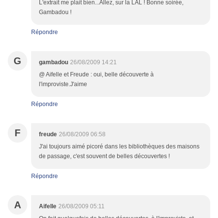
L'extrait me plait bien...Allez, sur la LAL ! Bonne soirée,
Gambadou !
Répondre
G
gambadou
26/08/2009 14:21
@ Aifelle et Freude : oui, belle découverte à
l'improviste.J'aime
Répondre
F
freude
26/08/2009 06:58
J'ai toujours aimé picoré dans les bibliothèques des maisons
de passage, c'est souvent de belles découvertes !
Répondre
A
Aifelle
26/08/2009 05:11