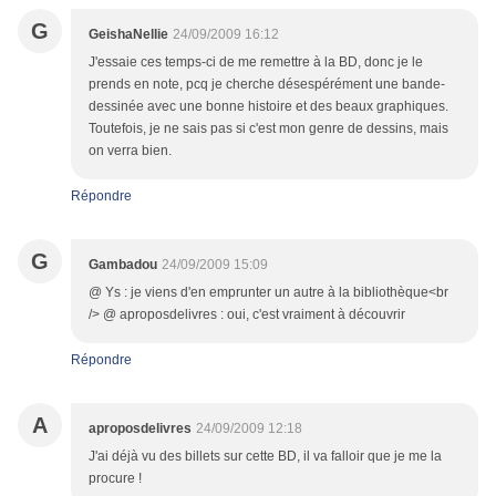
G
GeishaNellie
24/09/2009 16:12
J'essaie ces temps-ci de me remettre à la BD, donc je le
prends en note, pcq je cherche désespérément une bande-
dessinée avec une bonne histoire et des beaux graphiques.
Toutefois, je ne sais pas si c'est mon genre de dessins, mais
on verra bien.
Répondre
G
Gambadou
24/09/2009 15:09
@ Ys : je viens d'en emprunter un autre à la bibliothèque<br
/> @ aproposdelivres : oui, c'est vraiment à découvrir
Répondre
A
aproposdelivres
24/09/2009 12:18
J'ai déjà vu des billets sur cette BD, il va falloir que je me la
procure !