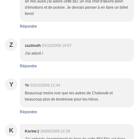
ah moi aussi j'ai adoré cette BD, un vrai chef d'œuvre plein
d'émotions et de poésie. Je devrais penser à en faire un billet
tiens!
Répondre
Z
zazimuth
03/10/2009 19:07
J'ai adoré !
Répondre
Y
Yv
03/10/2009 12:44
Beaucoup moins noir que les autres de Chabouté et
beaucoup plus de tendresse pour les héros.
Répondre
K
Karine:)
26/09/2009 22:29