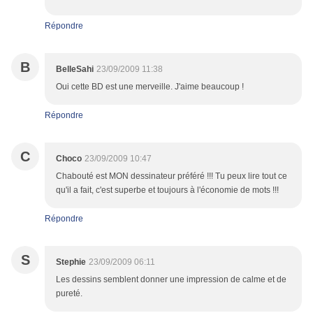
Répondre
B
BelleSahi
23/09/2009 11:38
Oui cette BD est une merveille. J'aime beaucoup !
Répondre
C
Choco
23/09/2009 10:47
Chabouté est MON dessinateur préféré !!! Tu peux lire tout ce
qu'il a fait, c'est superbe et toujours à l'économie de mots !!!
Répondre
S
Stephie
23/09/2009 06:11
Les dessins semblent donner une impression de calme et de
pureté.