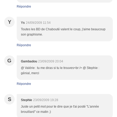
Répondre
Y
Ys
24/09/2009 11:54
Toutes les BD de Chabouté valent le coup, j'aime beaucoup
son graphisme.
Répondre
G
Gambadou
23/09/2009 20:04
@ Valérie : tu me diras si tu le trouves<br /> @ Stephie :
génial, merci
Répondre
S
Stephie
23/09/2009 19:28
Juste un petit mot pour te dire que je t'ai posté "L'année
brouillard" ce matin ;)