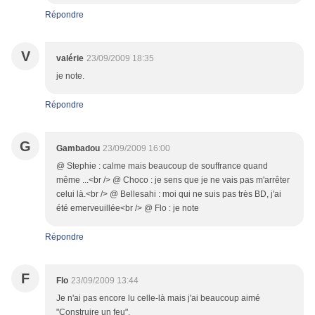
Répondre
V
valérie
23/09/2009 18:35
je note.
Répondre
G
Gambadou
23/09/2009 16:00
@ Stephie : calme mais beaucoup de souffrance quand
même ...<br /> @ Choco : je sens que je ne vais pas m'arrêter
celui là.<br /> @ Bellesahi : moi qui ne suis pas très BD, j'ai
été emerveuillée<br /> @ Flo : je note
Répondre
F
Flo
23/09/2009 13:44
Je n'ai pas encore lu celle-là mais j'ai beaucoup aimé
"Construire un feu".