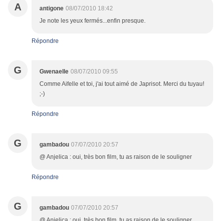
A
antigone
08/07/2010 18:42
Je note les yeux fermés...enfin presque.
Répondre
G
Gwenaelle
08/07/2010 09:55
Comme Aifelle et toi, j'ai tout aimé de Japrisot. Merci du tuyau!
;-)
Répondre
G
gambadou
07/07/2010 20:57
@ Anjelica : oui, très bon film, tu as raison de le souligner
Répondre
G
gambadou
07/07/2010 20:57
@ Anjelica : oui, très bon film, tu as raison de le souligner