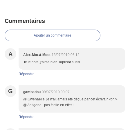
Commentaires
Ajouter un commentaire
A
Alex-Mot-à-Mots
13/07/2010 06:12
Je le note, j'aime bien Japrisot aussi.
Répondre
G
gambadou
09/07/2010 09:07
@ Gwenaelle :je n'ai jamais été déçue par cet écrivain<br />
@ Antigone : pas facile en effet !
Répondre