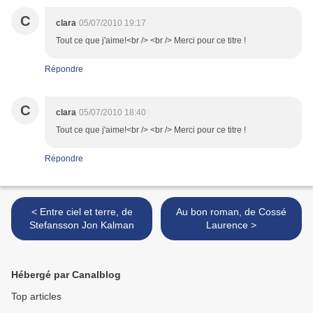
C
clara
05/07/2010 19:17
Tout ce que j'aime!<br /> <br /> Merci pour ce titre !
Répondre
C
clara
05/07/2010 18:40
Tout ce que j'aime!<br /> <br /> Merci pour ce titre !
Répondre
< Entre ciel et terre, de
Au bon roman, de Cossé
Stefansson Jon Kalman
Laurence >
Hébergé par Canalblog
Top articles