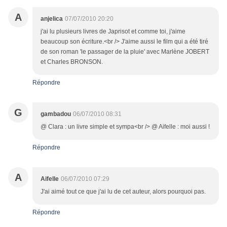
A
anjelica
07/07/2010 20:20
j'ai lu plusieurs livres de Japrisot et comme toi, j'aime
beaucoup son écriture.<br /> J'aime aussi le film qui a été tiré
de son roman 'le passager de la pluie' avec Marlène JOBERT
et Charles BRONSON.
Répondre
G
gambadou
06/07/2010 08:31
@ Clara : un livre simple et sympa<br /> @ Aifelle : moi aussi !
Répondre
A
Aifelle
06/07/2010 07:29
J'ai aimé tout ce que j'ai lu de cet auteur, alors pourquoi pas.
Répondre