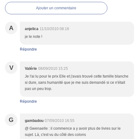
Ajouter un commentaire
A
anjelica
11/10/2010 08:16
je le note !
Répondre
V
Valérie
08/09/2010 15:25
Je l'ai lu pour le prix Elle et j'avais trouvé cette famille blanche
si dure, sans humanité que je me suis demandé si ce n'était
pas un peu trop.
Répondre
G
gambadou
07/09/2010 16:55
@ Gwenaelle : il commence a y avoir plus de livres sur le
sujet. Là, c'est vu du côté des colons