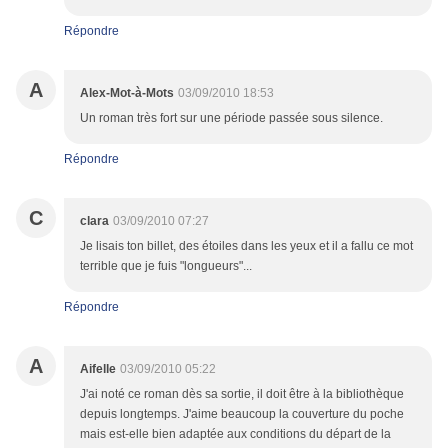
Répondre
A
Alex-Mot-à-Mots
03/09/2010 18:53
Un roman très fort sur une période passée sous silence.
Répondre
C
clara
03/09/2010 07:27
Je lisais ton billet, des étoiles dans les yeux et il a fallu ce mot
terrible que je fuis "longueurs"...
Répondre
A
Aifelle
03/09/2010 05:22
J'ai noté ce roman dès sa sortie, il doit être à la bibliothèque
depuis longtemps. J'aime beaucoup la couverture du poche
mais est-elle bien adaptée aux conditions du départ de la