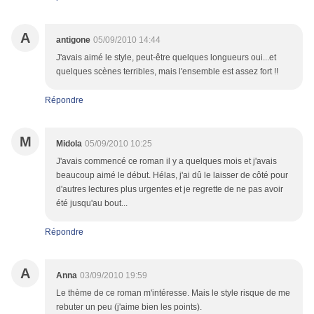
A
antigone
05/09/2010 14:44
J'avais aimé le style, peut-être quelques longueurs oui...et
quelques scènes terribles, mais l'ensemble est assez fort !!
Répondre
M
Midola
05/09/2010 10:25
J'avais commencé ce roman il y a quelques mois et j'avais
beaucoup aimé le début. Hélas, j'ai dû le laisser de côté pour
d'autres lectures plus urgentes et je regrette de ne pas avoir
été jusqu'au bout...
Répondre
A
Anna
03/09/2010 19:59
Le thème de ce roman m'intéresse. Mais le style risque de me
rebuter un peu (j'aime bien les points).