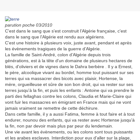
parution poche 03/2010
C'est dans le sang que s'est construit l'Algérie française, c'est
dans le sang que l'Algérie est rendu aux algériens.
C'est une histoire à plusieurs voix, juste avant, pendant et après
les évènements tragiques de la guerre d'Algérie.
La famille de Saint-André, colon d'Algérie depuis trois
générations, est à la tête d'un domaine de plusieurs hectares de
blés, d'oliviers et de vignes dans le Dahra berbère . Il y a Ernest,
le père, alcoolique vivant au bordel, homme tout puissant sur ses
terres qui va massacrer des bicots avec plaisir, Hortense, la
mère, orgueilleuse et sûre de son bon droit, qui va rester sur ses
terres jusqu'à la fin, et puis les enfants : Antoine qui va prendre le
parti des fellaghas contre les colons, Claudia et Marie-Claire qui
vont fuir les massacres en émigrant en France mais qui ne vont
jamais vraiment se remettre de cette déchirure.
Dans cette famille, il y a aussi Fatima, femme à tout faire et à tout
endurer, nounou des enfants, qui va rester avec Hortense jusqu'à
la fin, non par devoir mais plus par peur du lendemain.
Une vie avant les évènements, ou les colons sont tous puissants
et les arabes esclaves. Interdiction pour eux d'aller sur la plage,