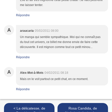
Elle a l'air très mignonne cette petite chatte ! Je vais peut-être
me laisser tenter.
Répondre
A
araucaria
05/02/2011 08:00
Un manga qui semble sympathique. Moi qui ne connaît pas
du tout cet univers, ce billet me donne envie de faire cette
découverte. Il est mignon comme tout ce petit minou...
Répondre
A
Alex-Mot-à-Mots
04/02/2011 08:18
Mais on le voit partout ce petit chat, en ce moment.
Répondre
< La délicatesse, de
Rosa Candida, de