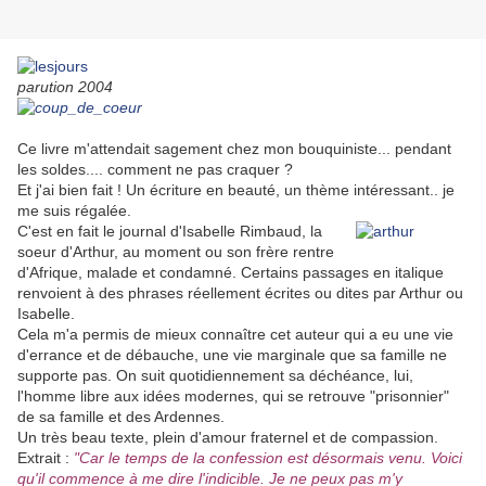
parution 2004
Ce livre m'attendait sagement chez mon bouquiniste... pendant
les soldes.... comment ne pas craquer ?
Et j'ai bien fait ! Un écriture en beauté, un thème intéressant.. je
me suis régalée.
C'est en fait le journal d'Isabelle Rimbaud, la
soeur d'Arthur, au moment ou son frère rentre
d'Afrique, malade et condamné.
Certains passages en italique
renvoient à des phrases réellement écrites ou dites par Arthur ou
Isabelle.
Cela m'a permis de mieux connaître cet auteur qui a eu une vie
d'errance et de débauche, une vie marginale que sa famille ne
supporte pas. On suit quotidiennement sa déchéance, lui,
l'homme libre aux idées modernes, qui se retrouve "prisonnier"
de sa famille et des Ardennes.
Un très beau texte, plein d'amour fraternel et de compassion.
Extrait :
"Car le temps de la confession est désormais venu. Voici
qu'il commence à me dire l'indicible. Je ne peux pas m'y