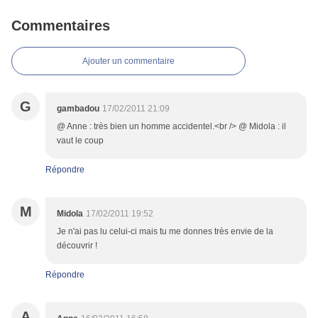
Commentaires
Ajouter un commentaire
G
gambadou
17/02/2011 21:09
@ Anne : très bien un homme accidentel.<br /> @ Midola : il
vaut le coup
Répondre
M
Midola
17/02/2011 19:52
Je n'ai pas lu celui-ci mais tu me donnes très envie de la
découvrir !
Répondre
A