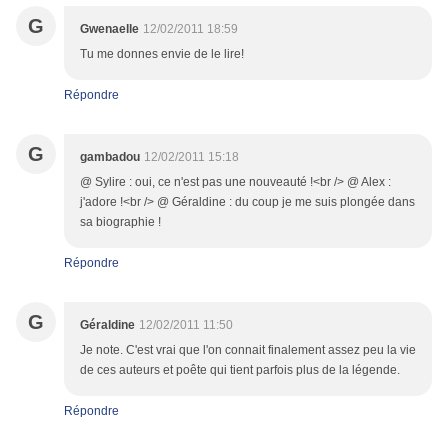
G
Gwenaelle
12/02/2011 18:59
Tu me donnes envie de le lire!
Répondre
G
gambadou
12/02/2011 15:18
@ Sylire : oui, ce n'est pas une nouveauté !<br /> @ Alex :
j'adore !<br /> @ Géraldine : du coup je me suis plongée dans
sa biographie !
Répondre
G
Géraldine
12/02/2011 11:50
Je note. C'est vrai que l'on connait finalement assez peu la vie
de ces auteurs et poête qui tient parfois plus de la légende.
Répondre