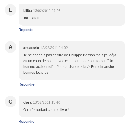
L
Liliba
13/02/2011 16:03
Joli extrait...
Répondre
A
araucaria
13/02/2011 14:02
Je ne connais pas ce titre de Philippe Besson mais j'ai déjà
eu un coup de coeur avec cet auteur pour son roman "Un
homme accidentel"... Je prends note.<br /> Bon dimanche,
bonnes lectures.
Répondre
C
clara
13/02/2011 13:40
Oh, très tentant comme livre !
Répondre