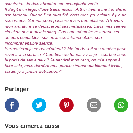
soustraire. Je dois affronter son aveuglante vérité.
Il s'agit d'un legs, d'une transmission. Arthur tient à me transférer
son fardeau. Quand il en aura fini, dans mes yeux clairs, il y aura
ses orages. Sur ma peau passeront ses trémulations. A travers
mon armature se déplaceront ses métastases. Dans mes veines
circulera son mauvais sang. Dans ma mémoire resteront ses
amours coupables, ses errances interminables, son
incompréhensible silence.
Surmonterai-je ce qui m'attend ? Me faudra-t-il des années pour
revenir à la surface ? Combien de temps vivrai-je , courbée sous
le poids de ses aveux ? Je tiendrai mon rang, on m'a appris à
faire cela, mais derrière mes paroles immanquablement lisses,
serais-je à jamais détraquée?"
Partager
Vous aimerez aussi