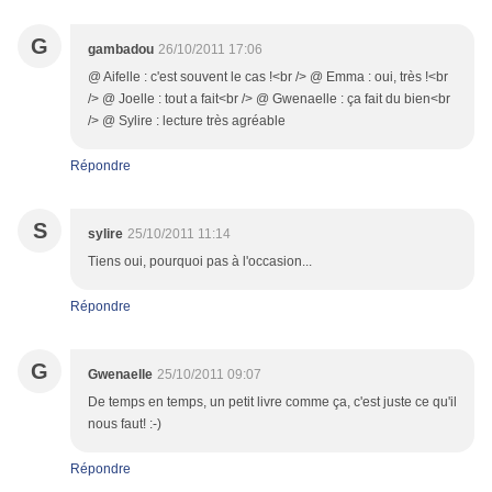
G
gambadou
26/10/2011 17:06
@ Aifelle : c'est souvent le cas !<br /> @ Emma : oui, très !<br
/> @ Joelle : tout a fait<br /> @ Gwenaelle : ça fait du bien<br
/> @ Sylire : lecture très agréable
Répondre
S
sylire
25/10/2011 11:14
Tiens oui, pourquoi pas à l'occasion...
Répondre
G
Gwenaelle
25/10/2011 09:07
De temps en temps, un petit livre comme ça, c'est juste ce qu'il
nous faut! :-)
Répondre