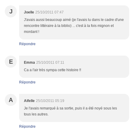
J
Joelle
25/10/2011 07:47
J'avais aussi beaucoup aimé (je l'avais lu dans le cadre d'une
rencontre littéraire à la biblio) ... c'est à la fois mignon et
mordant !
Répondre
E
Emma
25/10/2011 07:11
Ca a l'air très sympa cette histoire !!
Répondre
A
Aifelle
25/10/2011 05:19
Je l'avais remarqué à sa sortie, puis il a été noyé sous les
tous les autres.
Répondre