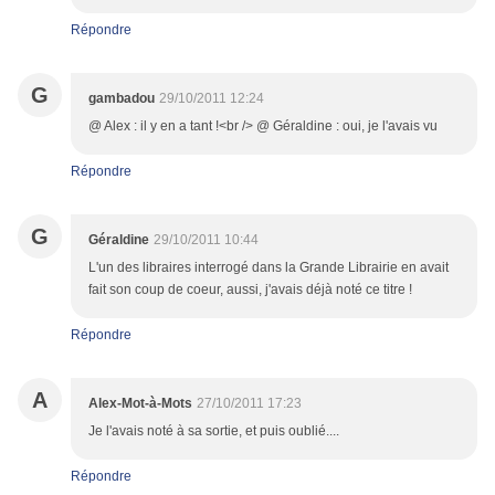
Répondre
G
gambadou
29/10/2011 12:24
@ Alex : il y en a tant !<br /> @ Géraldine : oui, je l'avais vu
Répondre
G
Géraldine
29/10/2011 10:44
L'un des libraires interrogé dans la Grande Librairie en avait
fait son coup de coeur, aussi, j'avais déjà noté ce titre !
Répondre
A
Alex-Mot-à-Mots
27/10/2011 17:23
Je l'avais noté à sa sortie, et puis oublié....
Répondre