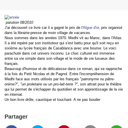
parution 08/2010
J'ai découvert ce livre car il a gagné le prix de l
'Algue d'or
, prix organisé
dans la librairie-presse de moin village de vacances.
Nous sommes dans les années 1970. Medhi vit au Maroc, dans l'Atlas.
Il a été repéré par son instituteur qui s'est battu pour qu'il soit reçu en
sixième au lycée français de Casablanca avec une bourse. Le voici
parachuté dans cet univers inconnu. Le choc culturel est immense
entre sa vie simple dans son village et le mode de vie luxueux des
français.
Beaucoup d'humour et de délicatesse dans ce roman, qui se rapproche
à la fois du Petit Nicolas et de Pagnol. Entre l'incompréhension de
Medhi face aux mots utilisés par les français "
patronyme ou pâtre-
onime?", "un proletaire ou un pro-lait-terre ?"
, son attrait pour le théâtre
qui lui permet de s'échapper du quotidien et son apprentissage de la vie
en internat.
Un bon livre drôle, caustique et touchant. A ne pas bouder
Partager