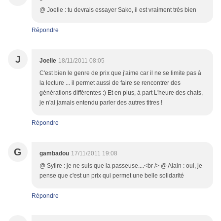
@ Joelle : tu devrais essayer Sako, il est vraiment très bien
Répondre
J
Joelle
18/11/2011 08:05
C'est bien le genre de prix que j'aime car il ne se limite pas à
la lecture ... il permet aussi de faire se rencontrer des
générations différentes :) Et en plus, à part L'heure des chats,
je n'ai jamais entendu parler des autres titres !
Répondre
G
gambadou
17/11/2011 19:08
@ Sylire : je ne suis que la passeuse....<br /> @ Alain : oui, je
pense que c'est un prix qui permet une belle solidarité
Répondre