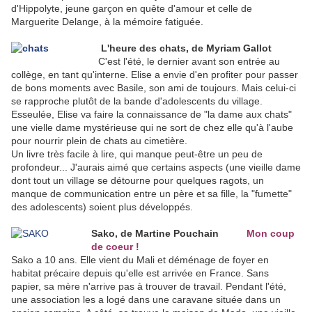
d'Hippolyte, jeune garçon en quête d'amour et celle de
Marguerite Delange, à la mémoire fatiguée.
L'heure des chats, de Myriam Gallot
C'est l'été, le dernier avant son entrée au
collège, en tant qu'interne. Elise a envie d'en profiter pour passer
de bons moments avec Basile, son ami de toujours. Mais celui-ci
se rapproche plutôt de la bande d'adolescents du village.
Esseulée, Elise va faire la connaissance de "la dame aux chats"
une vielle dame mystérieuse qui ne sort de chez elle qu'à l'aube
pour nourrir plein de chats au cimetière.
Un livre très facile à lire, qui manque peut-être un peu de
profondeur... J'aurais aimé que certains aspects (une vieille dame
dont tout un village se détourne pour quelques ragots, un
manque de communication entre un père et sa fille, la "fumette"
des adolescents) soient plus développés.
Sako, de Martine Pouchain
Mon coup
de coeur !
Sako a 10 ans. Elle vient du Mali et déménage de foyer en
habitat précaire depuis qu'elle est arrivée en France. Sans
papier, sa mère n'arrive pas à trouver de travail. Pendant l'été,
une association les a logé dans une caravane située dans un