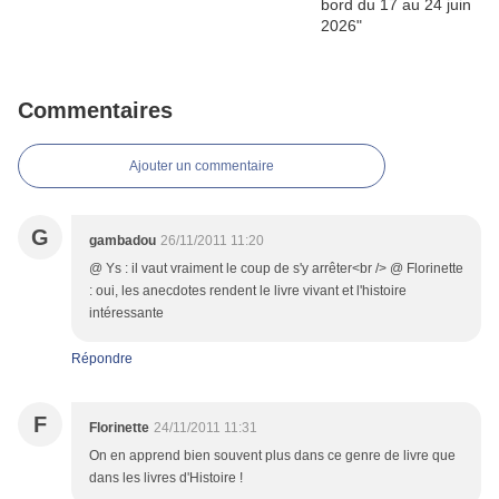
Commentaires
Ajouter un commentaire
G
gambadou
26/11/2011 11:20
@ Ys : il vaut vraiment le coup de s'y arrêter<br /> @ Florinette
: oui, les anecdotes rendent le livre vivant et l'histoire
intéressante
Répondre
F
Florinette
24/11/2011 11:31
On en apprend bien souvent plus dans ce genre de livre que
dans les livres d'Histoire !