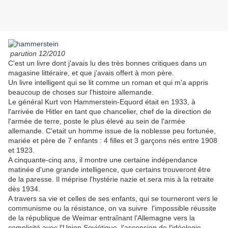
parution 12/2010
C'est un livre dont j'avais lu des très bonnes critiques dans un
magasine littéraire, et que j'avais offert à mon père.
Un livre intelligent qui se lit comme un roman et qui m'a appris
beaucoup de choses sur l'histoire allemande.
Le général Kurt von Hammerstein-Equord était en 1933, à
l'arrivée de Hitler en tant que chancelier, chef de la direction de
l'armée de terre, poste le plus élevé au sein de l'armée
allemande. C'etait un homme issue de la noblesse peu fortunée,
mariée et père de 7 enfants : 4 filles et 3 garçons nés entre 1908
et 1923.
A cinquante-cinq ans, il montre une certaine indépendance
matinée d'une grande intelligence, que certains trouveront être
de la paresse. Il méprise l'hystérie nazie et sera mis à la retraite
dès 1934.
A travers sa vie et celles de ses enfants, qui se tourneront vers le
communisme ou la résistance, on va suivre l'impossible réussite
de la république de Weimar entraînant l'Allemagne vers la
complicité avec l'Union Soviétique, l'ascension de l'idéologie