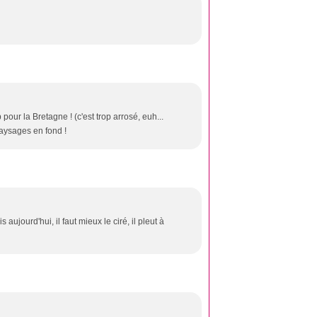
our la Bretagne ! (c'est trop arrosé, euh...
paysages en fond !
 aujourd'hui, il faut mieux le ciré, il pleut à