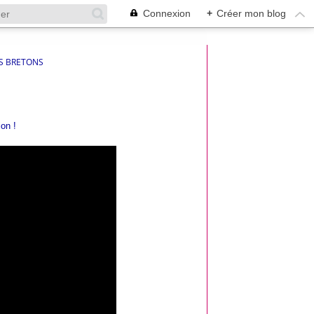
Connexion
+
Créer mon blog
S BRETONS
ion !