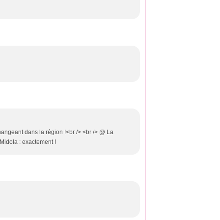
hangeant dans la région !<br /> <br /> @ La
Midola : exactement !