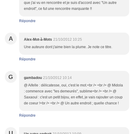
que j'ai vu en rencontre et je suis d'accord avec "Un autre
endroit", ce fut une rencontre marquante !!
Répondre
A
Alex-Mot-à-Mots
21/10/2012 10:25
Une auteure dont j'aime bien la plume. Je note ce titre.
Répondre
G
gambadou
21/10/2012 10:14
@ Aifelle : délicatesse, oui, c'est le mot.<br /> <br /> @ Midola
: commence avec "les demeurés", sublime<br /> <br /> @
Saxaoul : c'est un petit bijou, en effet, je vais rajouter un coup
de coeur !<br /> <br /> @ Un autre endroit ; quelle chance !
Répondre
U