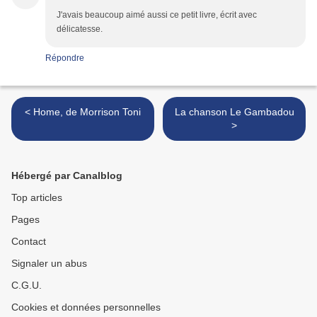
J'avais beaucoup aimé aussi ce petit livre, écrit avec
délicatesse.
Répondre
< Home, de Morrison Toni
La chanson Le Gambadou
>
Hébergé par Canalblog
Top articles
Pages
Contact
Signaler un abus
C.G.U.
Cookies et données personnelles