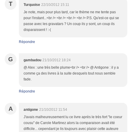
T
Turquoise
22/10/2012 15:11
Je note, mais pour plus tard, car le thème ne me tente pas
pour l'instant...<br /> <br /> <br /> <br /> P.S. Qu'est-ce qui se
passe avec les gravatars ? Un coup ils y sont, un coup ils
disparaissent ! :-(
Répondre
G
gambadou
21/10/2012 18:24
@ Alex : une très belle plume<br /> <br /> @ Antigone : il y a
comme ça des livres à la suite desquels tout nous semble
fade.
Répondre
A
antigone
21/10/2012 11:54
J'avais malheureusement lu ce livre après le très fort "le coeur
cousu" de Carole Martinez alors la comparaison avait été
difficile... cependant je lis toujours avec plaisir cette auteure