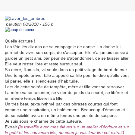
parution 08/2010 - 156 p
Quelle écriture !
Lea fête les dix ans de sa compagnie de danse. La danse lui
permet de vivre son corps, de s'accepter. Elle n'a jamais réussi à
garder un petit ami, par peur de s'abandonner, de se laisser aller.
Elle veut rester libre et reste surtout seul.
Sa mère, Romilda, vit seule dans un petit village de bord de mer.
Une tempête arrive. Elle a appelé sa fille pour lui dire qu'elle veut
lui parler, elle si silencieuse d'habitude.
Lors de cette soirée de tempête, mère et fille vont se retrouver.
La mère va se raconter, se vider du poids du secret, se libérer et
en même temps libérer sa fille.
Un très beau texte rythmé par des phrases courtes qui font
comme une respiration, un halètement. Beaucoup d'émotion et
de sensibilité avec en même temps une pointe de suspens.
Je suis sous le charme de cette auteure.
Extrait
(je travaille avec mes élèves sur un atelier d'écriture et sur
le goût et les souvenirs liés, du coup je vais leur lire cet extrait) :