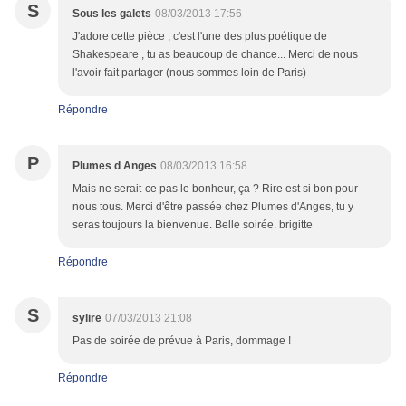
S
Sous les galets
08/03/2013 17:56
J'adore cette pièce , c'est l'une des plus poétique de
Shakespeare , tu as beaucoup de chance... Merci de nous
l'avoir fait partager (nous sommes loin de Paris)
Répondre
P
Plumes d Anges
08/03/2013 16:58
Mais ne serait-ce pas le bonheur, ça ? Rire est si bon pour
nous tous. Merci d'être passée chez Plumes d'Anges, tu y
seras toujours la bienvenue. Belle soirée. brigitte
Répondre
S
sylire
07/03/2013 21:08
Pas de soirée de prévue à Paris, dommage !
Répondre