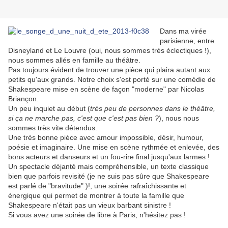
Dans ma virée
parisienne, entre
Disneyland et Le Louvre (oui, nous sommes très éclectiques !),
nous sommes allés en famille au théâtre.
Pas toujours évident de trouver une pièce qui plaira autant aux
petits qu'aux grands. Notre choix s'est porté sur une comédie de
Shakespeare mise en scène de façon "moderne" par Nicolas
Briançon.
Un peu inquiet au début (
très peu de personnes dans le théâtre,
si ça ne marche pas, c'est que c'est pas bien ?
), nous nous
sommes très vite détendus.
Une très bonne pièce avec amour impossible, désir, humour,
poésie et imaginaire. Une mise en scène rythmée et enlevée, des
bons acteurs et danseurs et un fou-rire final jusqu'aux larmes !
Un spectacle déjanté mais compréhensible, un texte classique
bien que parfois revisité (je ne suis pas sûre que Shakespeare
est parlé de "bravitude" )!, une soirée rafraîchissante et
énergique qui permet de montrer à toute la famille que
Shakespeare n'était pas un vieux barbant sinistre !
Si vous avez une soirée de libre à Paris, n'hésitez pas !