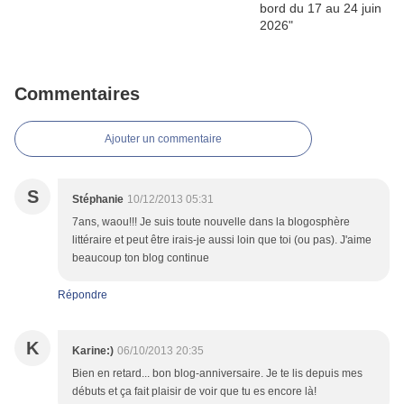
Commentaires
Ajouter un commentaire
S
Stéphanie
10/12/2013 05:31
7ans, waou!!! Je suis toute nouvelle dans la blogosphère
littéraire et peut être irais-je aussi loin que toi (ou pas). J'aime
beaucoup ton blog continue
Répondre
K
Karine:)
06/10/2013 20:35
Bien en retard... bon blog-anniversaire. Je te lis depuis mes
débuts et ça fait plaisir de voir que tu es encore là!