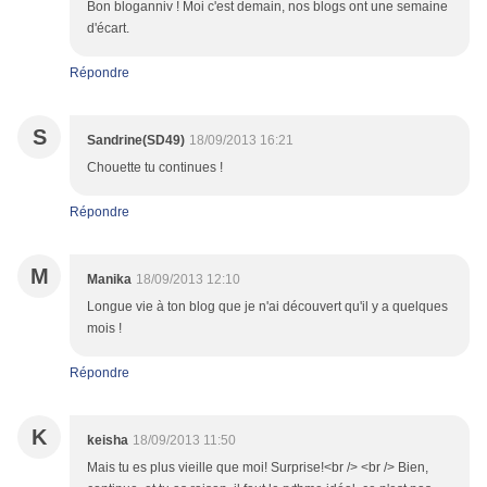
Bon bloganniv ! Moi c'est demain, nos blogs ont une semaine
d'écart.
Répondre
S
Sandrine(SD49)
18/09/2013 16:21
Chouette tu continues !
Répondre
M
Manika
18/09/2013 12:10
Longue vie à ton blog que je n'ai découvert qu'il y a quelques
mois !
Répondre
K
keisha
18/09/2013 11:50
Mais tu es plus vieille que moi! Surprise!<br /> <br /> Bien,