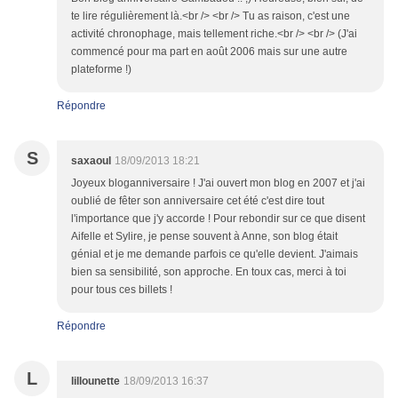
te lire régulièrement là.<br /> <br /> Tu as raison, c'est une
activité chronophage, mais tellement riche.<br /> <br /> (J'ai
commencé pour ma part en août 2006 mais sur une autre
plateforme !)
Répondre
S
saxaoul
18/09/2013 18:21
Joyeux bloganniversaire ! J'ai ouvert mon blog en 2007 et j'ai
oublié de fêter son anniversaire cet été c'est dire tout
l'importance que j'y accorde ! Pour rebondir sur ce que disent
Aifelle et Sylire, je pense souvent à Anne, son blog était
génial et je me demande parfois ce qu'elle devient. J'aimais
bien sa sensibilité, son approche. En toux cas, merci à toi
pour tous ces billets !
Répondre
L
lillounette
18/09/2013 16:37