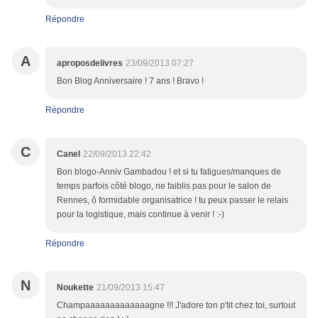
Répondre
A
aproposdelivres
23/09/2013 07:27
Bon Blog Anniversaire ! 7 ans ! Bravo !
Répondre
C
Canel
22/09/2013 22:42
Bon blogo-Anniv Gambadou ! et si tu fatigues/manques de
temps parfois côté blogo, ne faiblis pas pour le salon de
Rennes, ô formidable organisatrice ! tu peux passer le relais
pour la logistique, mais continue à venir ! :-)
Répondre
N
Noukette
21/09/2013 15:47
Champaaaaaaaaaaaaagne !!! J'adore ton p'tit chez toi, surtout