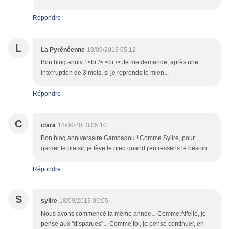
Répondre
L
La Pyrénéenne
18/09/2013 05:12
Bon blog anniv ! <br /> <br /> Je me demande, après une
interruption de 3 mois, si je reprends le mien...
Répondre
C
clara
18/09/2013 05:10
Bon blog anniversaire Gambadou ! Comme Sylire, pour
garder le plaisir, je lève le pied quand j'en ressens le besoin...
Répondre
S
sylire
18/09/2013 05:05
Nous avons commencé la même année... Comme Aifelle, je
pense aux "disparues"... Comme toi, je pense continuer, en