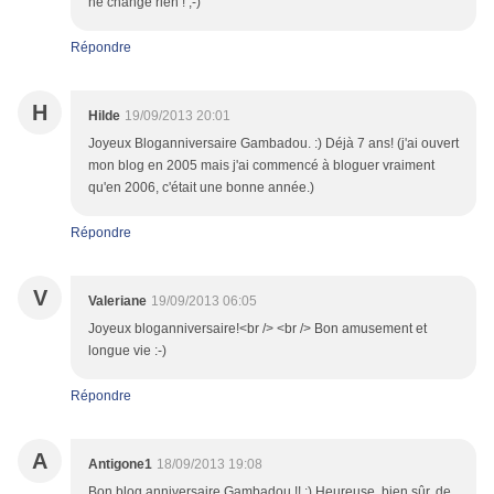
ne change rien ! ;-)
Répondre
H
Hilde
19/09/2013 20:01
Joyeux Bloganniversaire Gambadou. :) Déjà 7 ans! (j'ai ouvert
mon blog en 2005 mais j'ai commencé à bloguer vraiment
qu'en 2006, c'était une bonne année.)
Répondre
V
Valeriane
19/09/2013 06:05
Joyeux bloganniversaire!<br /> <br /> Bon amusement et
longue vie :-)
Répondre
A
Antigone1
18/09/2013 19:08
Bon blog anniversaire Gambadou !! ;) Heureuse, bien sûr, de