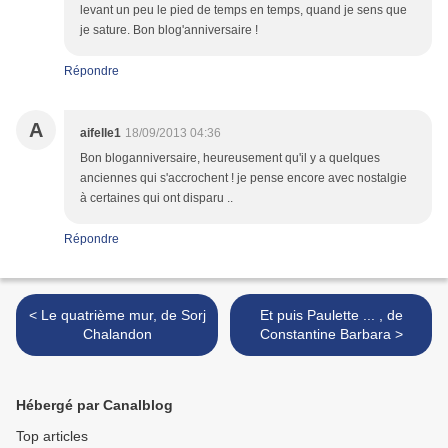
levant un peu le pied de temps en temps, quand je sens que
je sature. Bon blog'anniversaire !
Répondre
A
aifelle1
18/09/2013 04:36
Bon bloganniversaire, heureusement qu'il y a quelques
anciennes qui s'accrochent ! je pense encore avec nostalgie
à certaines qui ont disparu ..
Répondre
< Le quatrième mur, de Sorj
Et puis Paulette ... , de
Chalandon
Constantine Barbara >
Hébergé par Canalblog
Top articles