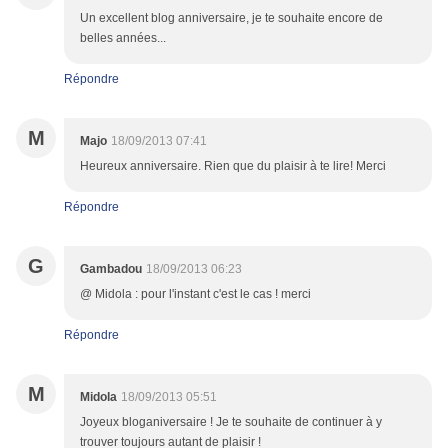
Un excellent blog anniversaire, je te souhaite encore de
belles années...
Répondre
M
Majo
18/09/2013 07:41
Heureux anniversaire. Rien que du plaisir à te lire! Merci
Répondre
G
Gambadou
18/09/2013 06:23
@ Midola : pour l'instant c'est le cas ! merci
Répondre
M
Midola
18/09/2013 05:51
Joyeux bloganiversaire ! Je te souhaite de continuer à y
trouver toujours autant de plaisir !