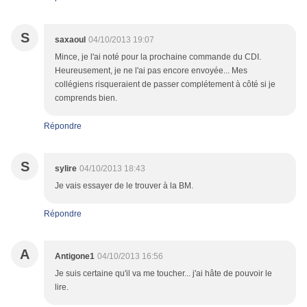
S
saxaoul
04/10/2013 19:07
Mince, je l'ai noté pour la prochaine commande du CDI.
Heureusement, je ne l'ai pas encore envoyée... Mes
collégiens risqueraient de passer complétement à côté si je
comprends bien.
Répondre
S
sylire
04/10/2013 18:43
Je vais essayer de le trouver à la BM.
Répondre
A
Antigone1
04/10/2013 16:56
Je suis certaine qu'il va me toucher... j'ai hâte de pouvoir le
lire.