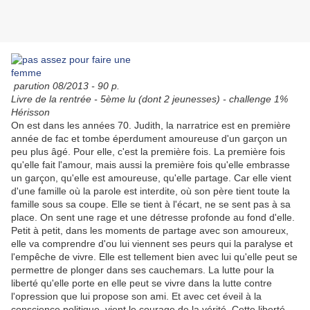
parution 08/2013 - 90 p.
Livre de la rentrée - 5ème lu (dont 2 jeunesses) - challenge 1%
Hérisson
On est dans les années 70. Judith, la narratrice est en première
année de fac et tombe éperdument amoureuse d'un garçon un
peu plus âgé. Pour elle, c'est la première fois. La première fois
qu'elle fait l'amour, mais aussi la première fois qu'elle embrasse
un garçon, qu'elle est amoureuse, qu'elle partage. Car elle vient
d'une famille où la parole est interdite, où son père tient toute la
famille sous sa coupe. Elle se tient à l'écart, ne se sent pas à sa
place. On sent une rage et une détresse profonde au fond d'elle.
Petit à petit, dans les moments de partage avec son amoureux,
elle va comprendre d'ou lui viennent ses peurs qui la paralyse et
l'empêche de vivre. Elle est tellement bien avec lui qu'elle peut se
permettre de plonger dans ses cauchemars. La lutte pour la
liberté qu'elle porte en elle peut se vivre dans la lutte contre
l'opression que lui propose son ami. Et avec cet éveil à la
conscience politique, vient le courage de la vérité. Cette liberté