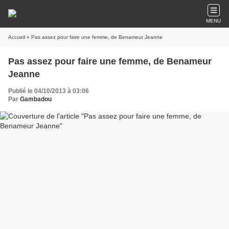
MENU
Accueil
» Pas assez pour faire une femme, de Benameur Jeanne
Pas assez pour faire une femme, de Benameur
Jeanne
Publié le 04/10/2013 à 03:06
Par
Gambadou