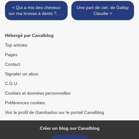
< Qui a mis des cheveux
Une part de ciel, de Gallay
sur ma brosse à dents ?, de
Claudie >
Spinelli Jerry
Hébergé par Canalblog
Top articles
Pages
Contact
Signaler un abus
C.G.U.
Cookies et données personnelles
Préférences cookies
Voir le profil de Gambadou sur le portail Canalblog
Créer un blog sur Canalblog