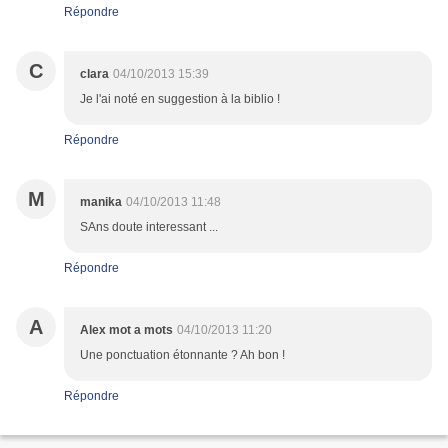
Répondre
C
clara
04/10/2013 15:39
Je l'ai noté en suggestion à la biblio !
Répondre
M
manika
04/10/2013 11:48
SAns doute interessant ...
Répondre
A
Alex mot a mots
04/10/2013 11:20
Une ponctuation étonnante ? Ah bon !
Répondre