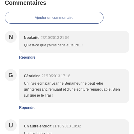
Commentaires
Ajouter un commentaire
N
Noukette
23/10/2013 21:56
Qu'est-ce que j'aime cette auteure...!
Répondre
G
Géraldine
21/10/2013 17:18
Un livre écrit par Jeanne Benameur ne peut -être
qu'intéressant, remuant et d'une écriture remarquable. Bien
sûr que je le lirai !
Répondre
U
Un autre endroit
11/10/2013 18:32
Un très beau livre...