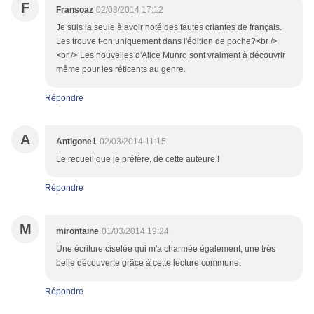
F
Fransoaz
02/03/2014 17:12
Je suis la seule à avoir noté des fautes criantes de français.
Les trouve t-on uniquement dans l'édition de poche?<br />
<br /> Les nouvelles d'Alice Munro sont vraiment à découvrir
même pour les réticents au genre.
Répondre
A
Antigone1
02/03/2014 11:15
Le recueil que je préfère, de cette auteure !
Répondre
M
mirontaine
01/03/2014 19:24
Une écriture ciselée qui m'a charmée également, une très
belle découverte grâce à cette lecture commune.
Répondre