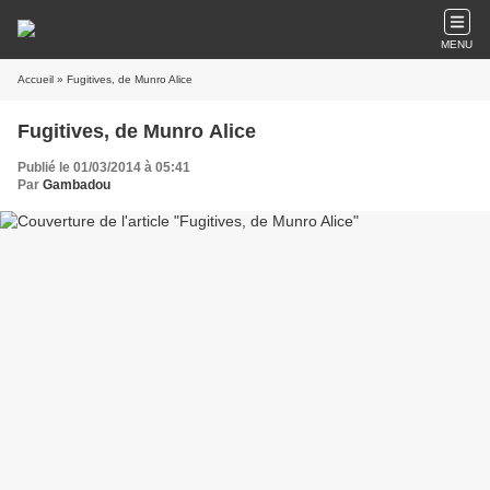
MENU
Accueil
» Fugitives, de Munro Alice
Fugitives, de Munro Alice
Publié le 01/03/2014 à 05:41
Par
Gambadou