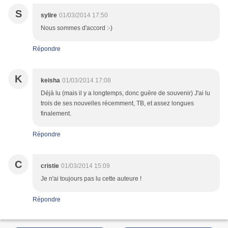
S
sylire
01/03/2014 17:50
Nous sommes d'accord :-)
Répondre
K
keisha
01/03/2014 17:08
Déjà lu (mais il y a longtemps, donc guère de souvenir) J'ai lu
trois de ses nouvelles récemment, TB, et assez longues
finalement.
Répondre
C
cristie
01/03/2014 15:09
Je n'ai toujours pas lu cette auteure !
Répondre