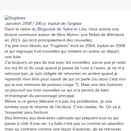
parution 2008 / 340 p. traduit de l'anglais
Dans le cadre du
Blogoclub de Sylire et Lisa
, nous avions une
lecture commune autour de Alice Munro, prix Nobel de littérature
en 2013, qui écrit principalement des nouvelles.
J'ai jeté mon dévolu sur "Fugitives" écrit en 2004, traduit en 2008
et qui regroupe huit nouvelles qui mettent en scène un départ,
une fuite.
J'ai toujours un peu de mal avec les nouvelles, parce que je reste
sur ma fin et du coup quand je passe de l'une à l'autre, je ne m'y
retrouve pas, je suis obligée de retourner en arrière quand je
reprends mon livre pour savoir de qui on parle (ou alors c'est moi
qui ai une mémoire de poisson rouge ?). Mais une des histoires
se poursuit sur trois nouvelles ce qui m'a permis de bien
m'imprégner du personnage principal.
Même si ce genre littéraire n'a pas ma prédilection, je suis
tombée sous le charme de l'écriture. C'est ciselée, fin. On va à
l'essentiel sans fioriture.
Des femmes aux itinéraires cabossés qui plaquent tout ou qui
passe à côté d'une vie. La fuite n'est pas vu comme un abandon
mais au contraire comme une façon d'avancer, de se retrouver.