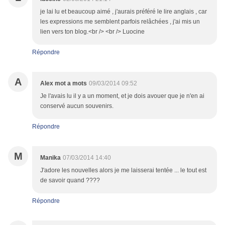
je lai lu et beaucoup aimé , j'aurais préféré le lire anglais , car
les expressions me semblent parfois relâchées , j'ai mis un
lien vers ton blog.<br /> <br /> Luocine
Répondre
A
Alex mot a mots
09/03/2014 09:52
Je l'avais lu il y a un moment, et je dois avouer que je n'en ai
conservé aucun souvenirs.
Répondre
M
Manika
07/03/2014 14:40
J'adore les nouvelles alors je me laisserai tentée ... le tout est
de savoir quand ????
Répondre