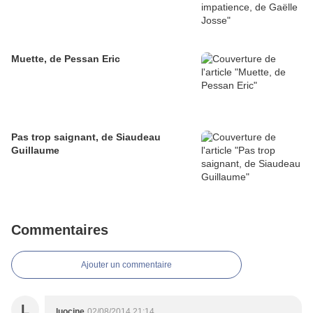
Muette, de Pessan Eric
Pas trop saignant, de Siaudeau
Guillaume
Commentaires
Ajouter un commentaire
L
luocine
02/08/2014 21:14