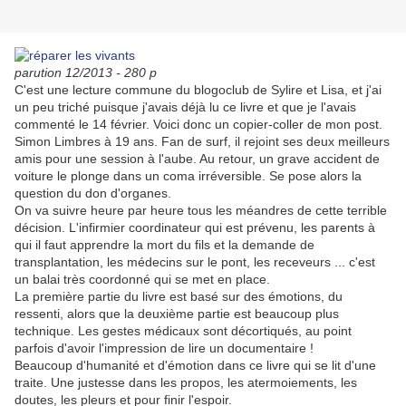
parution 12/2013 - 280 p
C'est une lecture commune du blogoclub de Sylire et Lisa, et j'ai
un peu triché puisque j'avais déjà lu ce livre et que je l'avais
commenté le 14 février. Voici donc un copier-coller de mon post.
Simon Limbres à 19 ans. Fan de surf, il rejoint ses deux meilleurs
amis pour une session à l'aube. Au retour, un grave accident de
voiture le plonge dans un coma irréversible. Se pose alors la
question du don d'organes.
On va suivre heure par heure tous les méandres de cette terrible
décision. L'infirmier coordinateur qui est prévenu, les parents à
qui il faut apprendre la mort du fils et la demande de
transplantation, les médecins sur le pont, les receveurs ... c'est
un balai très coordonné qui se met en place.
La première partie du livre est basé sur des émotions, du
ressenti, alors que la deuxième partie est beaucoup plus
technique. Les gestes médicaux sont décortiqués, au point
parfois d'avoir l'impression de lire un documentaire !
Beaucoup d'humanité et d'émotion dans ce livre qui se lit d'une
traite. Une justesse dans les propos, les atermoiements, les
doutes, les pleurs et pour finir l'espoir.