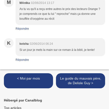
M
MAnika
02/06/2014 13:17
As tu vu qu'il a reçu entre autres le prix des lecteurs Orange ?
je comprends ce que tu lui " reproche" mais ça donne une
bouffée d'oxygène au récit
Répondre
K
keisha
02/06/2014 06:24
Si un jour je mets la main sur ce roman à la bibli, je tente!
Répondre
< Moi par mois
Le guide du mauvais père,
de Delisle Guy >
Hébergé par Canalblog
Top articles